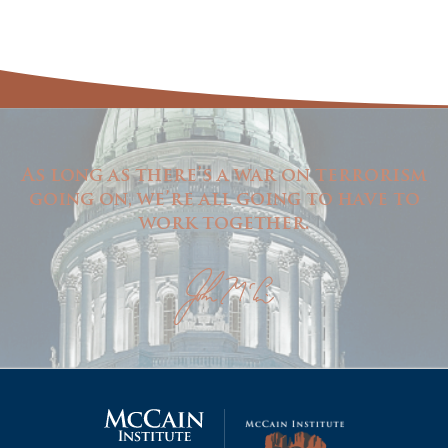
As long as there’s a war on terrorism
going on, we’re all going to have to
work together.