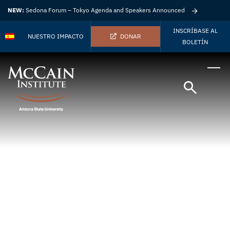
NEW:
Sedona Forum – Tokyo Agenda and Speakers Announced
INSCRÍBASE AL
NUESTRO IMPACTO
DONAR
BOLETÍN