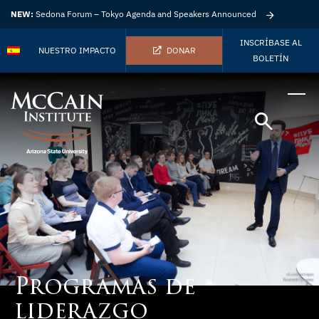
NEW:
Sedona Forum – Tokyo Agenda and Speakers Announced
INSCRÍBASE AL
NUESTRO IMPACTO
DONAR
BOLETÍN
Programas de
liderazgo