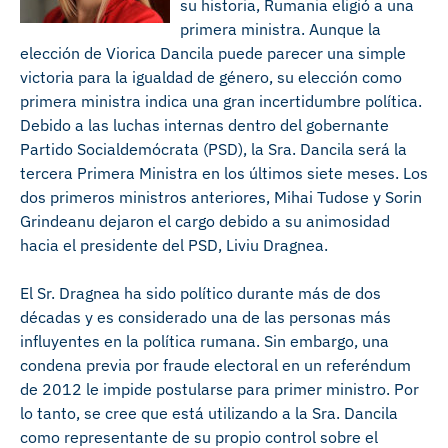
su historia, Rumania eligió a una
primera ministra. Aunque la
elección de Viorica Dancila puede parecer una simple
victoria para la igualdad de género, su elección como
primera ministra indica una gran incertidumbre política.
Debido a las luchas internas dentro del gobernante
Partido Socialdemócrata (PSD), la Sra. Dancila será la
tercera Primera Ministra en los últimos siete meses. Los
dos primeros ministros anteriores, Mihai Tudose y Sorin
Grindeanu dejaron el cargo debido a su animosidad
hacia el presidente del PSD, Liviu Dragnea.
El Sr. Dragnea ha sido político durante más de dos
décadas y es considerado una de las personas más
influyentes en la política rumana. Sin embargo, una
condena previa por fraude electoral en un referéndum
de 2012 le impide postularse para primer ministro. Por
lo tanto, se cree que está utilizando a la Sra. Dancila
como representante de su propio control sobre el