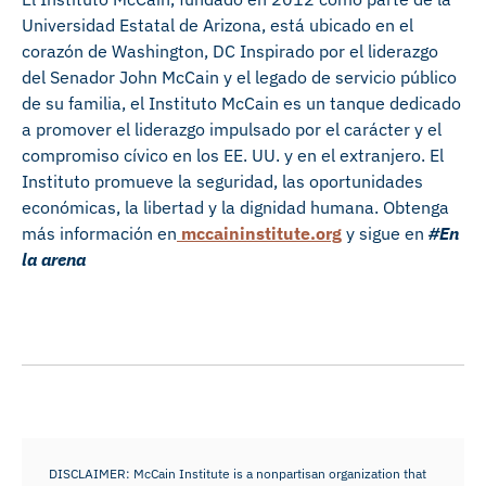
Universidad Estatal de Arizona, está ubicado en el
corazón de Washington, DC Inspirado por el liderazgo
del Senador John McCain y el legado de servicio público
de su familia, el Instituto McCain es un tanque dedicado
a promover el liderazgo impulsado por el carácter y el
compromiso cívico en los EE. UU. y en el extranjero. El
Instituto promueve la seguridad, las oportunidades
económicas, la libertad y la dignidad humana. Obtenga
más información en
mccaininstitute.org
y sigue en
#En
la arena
DISCLAIMER: McCain Institute is a nonpartisan organization that