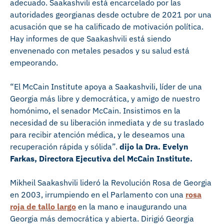
adecuado. Saakashvili está encarcelado por las
autoridades georgianas desde octubre de 2021 por una
acusación que se ha calificado de motivación política.
Hay informes de que Saakashvili está siendo
envenenado con metales pesados y su salud está
empeorando.
“El McCain Institute apoya a Saakashvili, líder de una
Georgia más libre y democrática, y amigo de nuestro
homónimo, el senador McCain. Insistimos en la
necesidad de su liberación inmediata y de su traslado
para recibir atención médica, y le deseamos una
recuperación rápida y sólida”.
dijo la Dra. Evelyn
Farkas, Directora Ejecutiva del McCain Institute
.
Mikheil Saakashvili lideró la Revolución Rosa de Georgia
en 2003, irrumpiendo en el Parlamento con una
rosa
roja de tallo largo
en la mano e inaugurando una
Georgia más democrática y abierta. Dirigió Georgia