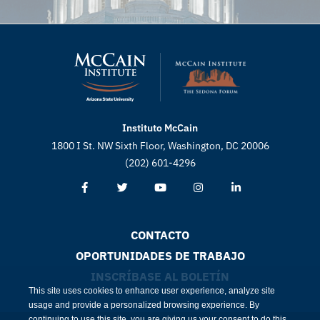
Instituto McCain
1800 I St. NW Sixth Floor, Washington, DC 20006
(202) 601-4296
CONTACTO
OPORTUNIDADES DE TRABAJO
INSCRÍBASE AL BOLETÍN
This site uses cookies to enhance user experience, analyze site
usage and provide a personalized browsing experience. By
continuing to use this site, you are giving us your consent to do this.