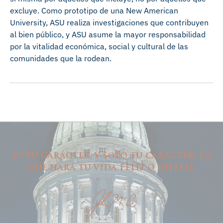
excluye. Como prototipo de una New American
University, ASU realiza investigaciones que contribuyen
al bien público, y ASU asume la mayor responsabilidad
por la vitalidad económica, social y cultural de las
comunidades que la rodean.
Es tu carácter, y solo tu carácter, lo
que hará tu vida feliz o infeliz.