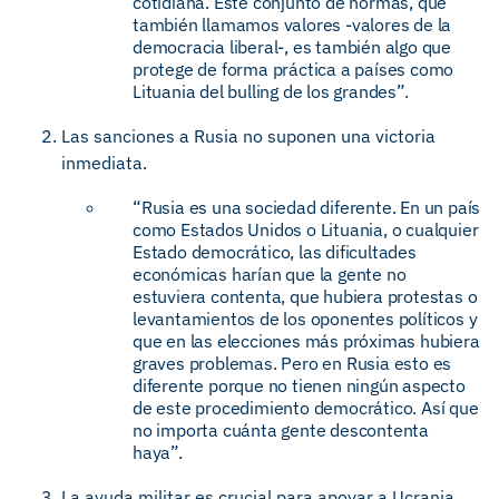
cotidiana. Este conjunto de normas, que
también llamamos valores -valores de la
democracia liberal-, es también algo que
protege de forma práctica a países como
Lituania del bulling de los grandes”.
Las sanciones a Rusia no suponen una victoria
inmediata.
“Rusia es una sociedad diferente. En un país
como Estados Unidos o Lituania, o cualquier
Estado democrático, las dificultades
económicas harían que la gente no
estuviera contenta, que hubiera protestas o
levantamientos de los oponentes políticos y
que en las elecciones más próximas hubiera
graves problemas. Pero en Rusia esto es
diferente porque no tienen ningún aspecto
de este procedimiento democrático. Así que
no importa cuánta gente descontenta
haya”.
La ayuda militar es crucial para apoyar a Ucrania.