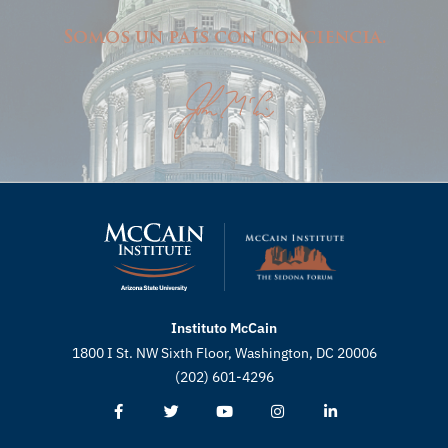
Somos un país con conciencia.
Instituto McCain
1800 I St. NW Sixth Floor, Washington, DC 20006
(202) 601-4296