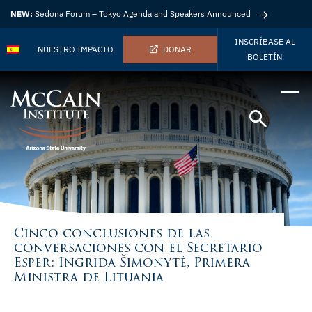
NEW:
Sedona Forum – Tokyo Agenda and Speakers Announced
INSCRÍBASE AL
NUESTRO IMPACTO
DONAR
BOLETÍN
Cinco conclusiones de las
conversaciones con el Secretario
Esper: Ingrida Šimonytė, Primera
Ministra de Lituania