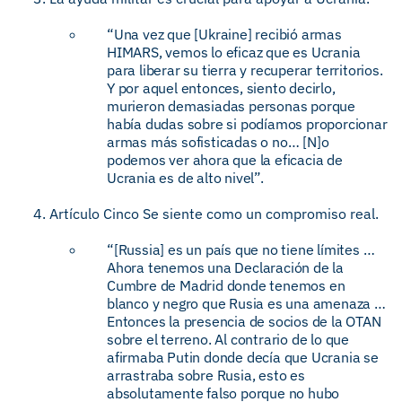
“Una vez que [Ukraine] recibió armas
HIMARS, vemos lo eficaz que es Ucrania
para liberar su tierra y recuperar territorios.
Y por aquel entonces, siento decirlo,
murieron demasiadas personas porque
había dudas sobre si podíamos proporcionar
armas más sofisticadas o no… [N]o
podemos ver ahora que la eficacia de
Ucrania es de alto nivel”.
Artículo Cinco Se siente como un compromiso real.
“[Russia] es un país que no tiene límites …
Ahora tenemos una Declaración de la
Cumbre de Madrid donde tenemos en
blanco y negro que Rusia es una amenaza …
Entonces la presencia de socios de la OTAN
sobre el terreno. Al contrario de lo que
afirmaba Putin donde decía que Ucrania se
arrastraba sobre Rusia, esto es
absolutamente falso porque no hubo