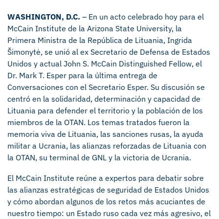
WASHINGTON, D.C.
– En un acto celebrado hoy para el
McCain Institute de la Arizona State University, la
Primera Ministra de la República de Lituania, Ingrida
Šimonytė, se unió al ex Secretario de Defensa de Estados
Unidos y actual John S. McCain Distinguished Fellow, el
Dr. Mark T. Esper para la última entrega de
Conversaciones con el Secretario Esper. Su discusión se
centró en la solidaridad, determinación y capacidad de
Lituania para defender el territorio y la población de los
miembros de la OTAN. Los temas tratados fueron la
memoria viva de Lituania, las sanciones rusas, la ayuda
militar a Ucrania, las alianzas reforzadas de Lituania con
la OTAN, su terminal de GNL y la victoria de Ucrania.
El McCain Institute reúne a expertos para debatir sobre
las alianzas estratégicas de seguridad de Estados Unidos
y cómo abordan algunos de los retos más acuciantes de
nuestro tiempo: un Estado ruso cada vez más agresivo, el