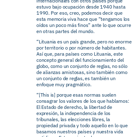
internacionales con otros países porque
estuvo bajo ocupación desde 1940 hasta
1990. Por eso, creo, podemos decir que
esta memoria viva hace que “tengamos los
oídos un poco más finos” ante lo que ocurre
en otras partes del mundo.
“Lituania es un país grande, pero no enorme
por territorio o por número de habitantes.
Así que, para países como Lituania, este
concepto general del funcionamiento del
globo, como un conjunto de reglas, no sólo
de alianzas amistosas, sino también como
un conjunto de reglas, es también un
enfoque muy pragmático.
“[This is] porque esas normas suelen
consagrar los valores de los que hablamos:
El Estado de derecho, la libertad de
expresión, la independencia de los
tribunales, las elecciones libres, la
propiedad privada y todo aquello en lo que
basamos nuestros países y nuestra vida