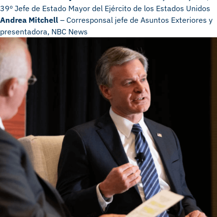
39º Jefe de Estado Mayor del Ejército de los Estados Unidos
Andrea Mitchell
– Corresponsal jefe de Asuntos Exteriores y
presentadora, NBC News