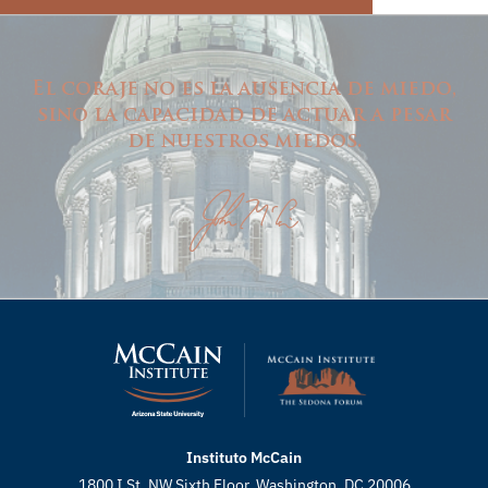
El coraje no es la ausencia de miedo,
sino la capacidad de actuar a pesar
de nuestros miedos.
Instituto McCain
1800 I St. NW Sixth Floor, Washington, DC 20006