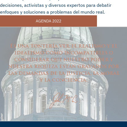
decisiones, activistas y diversos expertos para debatir
enfoques y soluciones a problemas del mundo real.
AGENDA 2022
Es una tontería ver el realismo y el
idealismo como incompatibles o
considerar que nuestro poder y
nuestra riqueza están gravados por
las demandas de la justicia, la moral
y la conciencia.