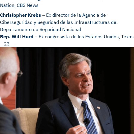
Nation, CBS News
Christopher Krebs
– Ex director de la Agencia de
Ciberseguridad y Seguridad de las Infraestructuras del
Departamento de Seguridad Nacional
Rep. Will Hurd
– Ex congresista de los Estados Unidos, Texas
– 23