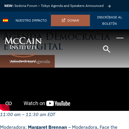
NEW:
Sedona Forum – Tokyo Agenda and Speakers Announced
INSCRÍBASE AL
NUESTRO IMPACTO
DONAR
BOLETÍN
Agenda Democracia
Era Digital
Volver A La Agenda
11:00 am – 11:30 am EDT
Moderadora:
Margaret Brennan
– Moderadora, Face the