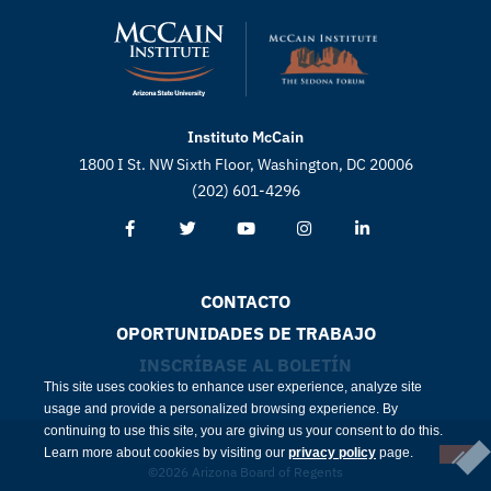
Instituto McCain
1800 I St. NW Sixth Floor, Washington, DC 20006
(202) 601-4296
CONTACTO
OPORTUNIDADES DE TRABAJO
INSCRÍBASE AL BOLETÍN
This site uses cookies to enhance user experience, analyze site
usage and provide a personalized browsing experience. By
continuing to use this site, you are giving us your consent to do this.
Learn more about cookies by visiting our
privacy policy
page.
©2026 Arizona Board of Regents