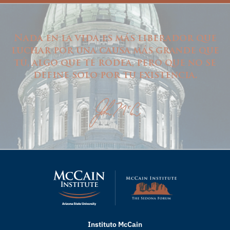
Nada en la vida es más liberador que
luchar por una causa más grande que
tú, algo que te rodea, pero que no se
define solo por tu existencia.
Instituto McCain