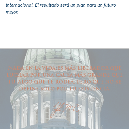
internacional. El resultado será un plan para un futuro
mejor.
Nada en la vida es más liberador que
luchar por una causa más grande que
tú, algo que te rodea, pero que no se
define solo por tu existencia.