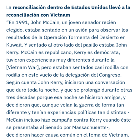
La
reconciliación dentro de Estados Unidos llevó a la
reconciliación con Vietnam
“En 1991, John McCain, un joven senador recién
elegido, estaba sentado en un avión para observar los
resultados de la Operación Tormenta del Desierto en
Kuwait. Y sentado al otro lado del pasillo estaba John
Kerry. McCain es republicano, Kerry es demócrata,
tuvieron experiencias muy diferentes durante la
[Vietnam War], pero estaban sentados casi rodilla con
rodilla en este vuelo de la delegación del Congreso.
Según cuenta John Kerry, iniciaron una conversación
que duró toda la noche, y que se prolongó durante otras
tres décadas porque esa noche se hicieron amigos, y
decidieron que, aunque veían la guerra de forma tan
diferente y tenían experiencias políticas tan distintas -
McCain incluso hizo campaña contra Kerry cuando éste
se presentaba al Senado por Massachusetts-,
decidieron hacer causa común en el tema de Vietnam.