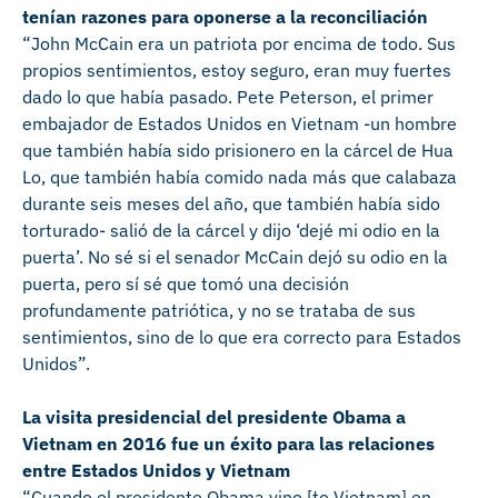
tenían razones para oponerse a la reconciliación
“John McCain era un patriota por encima de todo. Sus
propios sentimientos, estoy seguro, eran muy fuertes
dado lo que había pasado. Pete Peterson, el primer
embajador de Estados Unidos en Vietnam -un hombre
que también había sido prisionero en la cárcel de Hua
Lo, que también había comido nada más que calabaza
durante seis meses del año, que también había sido
torturado- salió de la cárcel y dijo ‘dejé mi odio en la
puerta’. No sé si el senador McCain dejó su odio en la
puerta, pero sí sé que tomó una decisión
profundamente patriótica, y no se trataba de sus
sentimientos, sino de lo que era correcto para Estados
Unidos”.
La visita presidencial del presidente Obama a
Vietnam en 2016 fue un éxito para las relaciones
entre Estados Unidos y Vietnam
“Cuando el presidente Obama vino [to Vietnam] en