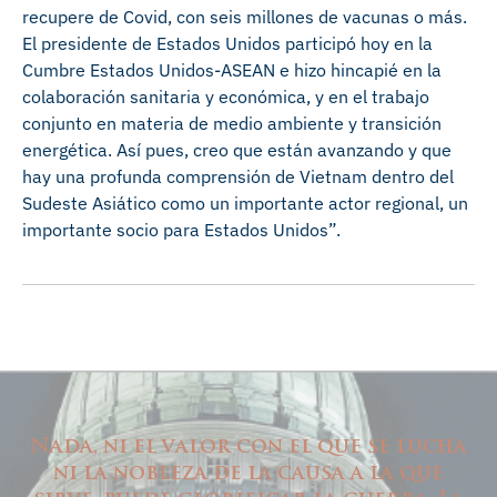
recupere de Covid, con seis millones de vacunas o más.
El presidente de Estados Unidos participó hoy en la
Cumbre Estados Unidos-ASEAN e hizo hincapié en la
colaboración sanitaria y económica, y en el trabajo
conjunto en materia de medio ambiente y transición
energética. Así pues, creo que están avanzando y que
hay una profunda comprensión de Vietnam dentro del
Sudeste Asiático como un importante actor regional, un
importante socio para Estados Unidos”.
Nada, ni el valor con el que se lucha
ni la nobleza de la causa a la que