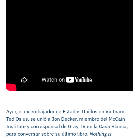
Ayer, el ex embajador de Estados Unidos en Vietnam,
Ted Osius, se unió a Jon Decker, miembro del McCain
Institute y corresponsal de Gray TV en la Casa Blanca,
para conversar sobre su último libro,
Nothing is