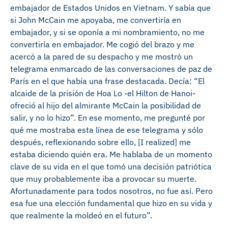
embajador de Estados Unidos en Vietnam. Y sabía que
si John McCain me apoyaba, me convertiría en
embajador, y si se oponía a mi nombramiento, no me
convertiría en embajador. Me cogió del brazo y me
acercó a la pared de su despacho y me mostró un
telegrama enmarcado de las conversaciones de paz de
París en el que había una frase destacada. Decía: “El
alcaide de la prisión de Hoa Lo -el Hilton de Hanoi-
ofreció al hijo del almirante McCain la posibilidad de
salir, y no lo hizo”. En ese momento, me pregunté por
qué me mostraba esta línea de ese telegrama y sólo
después, reflexionando sobre ello, [I realized] me
estaba diciendo quién era. Me hablaba de un momento
clave de su vida en el que tomó una decisión patriótica
que muy probablemente iba a provocar su muerte.
Afortunadamente para todos nosotros, no fue así. Pero
esa fue una elección fundamental que hizo en su vida y
que realmente la moldeó en el futuro”.