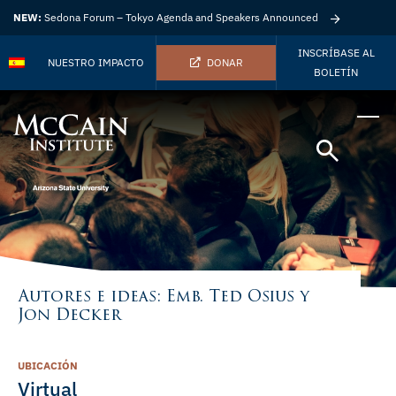
NEW:
Sedona Forum – Tokyo Agenda and Speakers Announced
INSCRÍBASE AL
NUESTRO IMPACTO
DONAR
BOLETÍN
Autores e ideas: Emb. Ted Osius y
Jon Decker
UBICACIÓN
Virtual