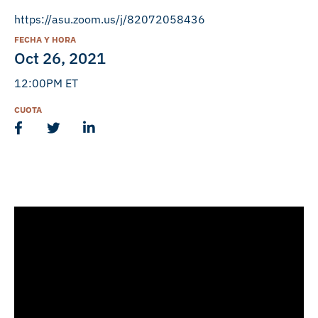
https://asu.zoom.us/j/82072058436
FECHA Y HORA
Oct 26, 2021
12:00PM ET
CUOTA