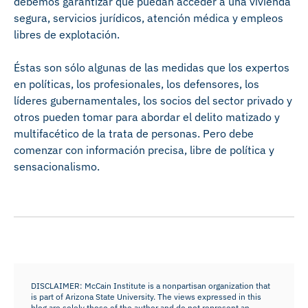
debemos garantizar que puedan acceder a una vivienda
segura, servicios jurídicos, atención médica y empleos
libres de explotación.
Éstas son sólo algunas de las medidas que los expertos
en políticas, los profesionales, los defensores, los
líderes gubernamentales, los socios del sector privado y
otros pueden tomar para abordar el delito matizado y
multifacético de la trata de personas. Pero debe
comenzar con información precisa, libre de política y
sensacionalismo.
DISCLAIMER: McCain Institute is a nonpartisan organization that
is part of Arizona State University. The views expressed in this
blog are solely those of the author and do not represent an