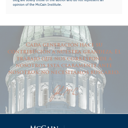
opinion of the McCain Institute.
Cada generación hace su
contribución a nuestra grandeza. El
trabajo que nos corresponde a
nosotros está claramente ante
nosotros; no necesitamos buscarlo.