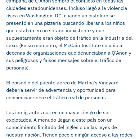
campaña de Q’Anon sembró el conflicto en todas las
ciudades estadounidenses. Incluso llegó a la violencia
física en Washington, DC, cuando un pistolero se
presentó en una pizzería buscando liberar a los niños
que estaban en un sótano inexistente y que
supuestamente eran objeto de tráfico en la industria del
sexo. (En su momento, el McCain Institute se unió a
decenas de organizaciones que denunciaban a Q’Anon y
sus peligrosos y falsos mensajes sobre el tráfico de
personas).
El episodio del puente aéreo de Martha’s Vineyard
debería servir de advertencia y oportunidad para
concienciar sobre el tráfico real de personas.
Los inmigrantes corren un mayor riesgo de ser
explotados. A menudo llegan a este país con un
conocimiento limitado del inglés o de las leyes de
nuestra nación. Tienen poco o ningún acceso a las redes