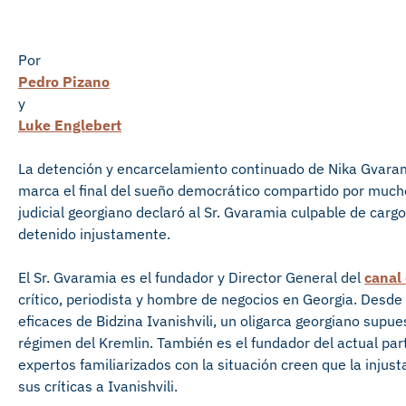
Por
Pedro Pizano
y
Luke Englebert
La detención y encarcelamiento continuado de Nika Gvaramia
marca el final del sueño democrático compartido por much
judicial georgiano declaró al Sr. Gvaramia culpable de ca
detenido injustamente.
El Sr. Gvaramia es el fundador y Director General del
canal 
crítico, periodista y hombre de negocios en Georgia. Desd
eficaces de Bidzina Ivanishvili, un oligarca georgiano supu
régimen del Kremlin. También es el fundador del actual pa
expertos familiarizados con la situación creen que la inju
sus críticas a Ivanishvili.