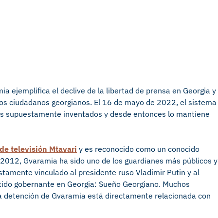
 ejemplifica el declive de la libertad de prensa en Georgia y
os ciudadanos georgianos. El 16 de mayo de 2022, el sistema
rgos supuestamente inventados y desde entonces lo mantiene
de televisión Mtavari
y es reconocido como un conocido
e 2012, Gvaramia ha sido uno de los guardianes más públicos y
estamente vinculado al presidente ruso Vladimir Putin y al
rtido gobernante en Georgia: Sueño Georgiano. Muchos
sta detención de Gvaramia está directamente relacionada con