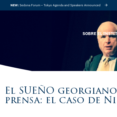
NEW:
Sedona Forum – Tokyo Agenda and Speakers Announced
SOBRE EL INSTI
El SUEÑO georgiano 
prensa: el caso de N