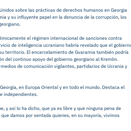
Unidos sobre las prácticas de derechos humanos en Georgia
ia y su influyente papel en la denuncia de la corrupción, los
georgiano.
lémicamente el régimen internacional de sanciones contra
vicio de inteligencia ucraniano habría revelado que el gobiern
 su territorio. El encarcelamiento de Gvaramia también podría
ón del continuo apoyo del gobierno georgiano al Kremlin.
medios de comunicación vigilantes, partidarios de Ucrania y
 Georgia, en Europa Oriental y en todo el mundo. Destaca el
e independientes.
, y así lo ha dicho, que ya es libre y que ninguna pena de
ad que damos por sentada quienes, en su mayoría, vivimos