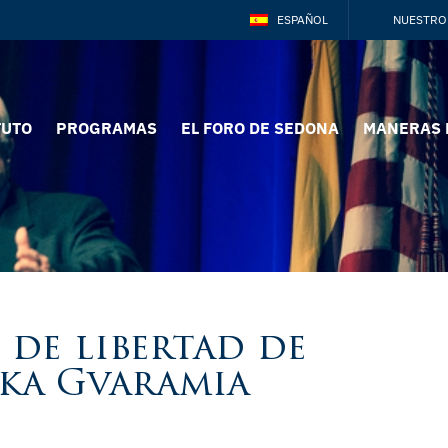
ESPAÑOL
NUESTRO
TUTO
PROGRAMAS
EL FORO DE SEDONA
MANERAS 
de libertad de
ika Gvaramia