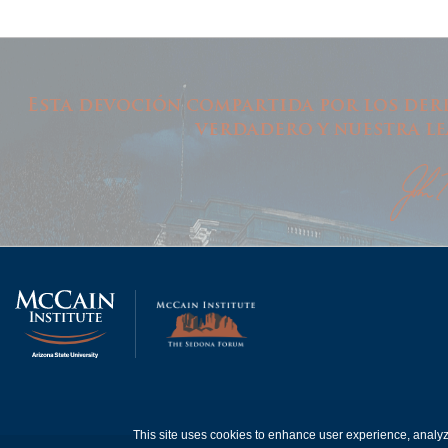
Esta devoción compartida por los der
verdadero y nuestra le
This site uses cookies to enhance user experience, analy