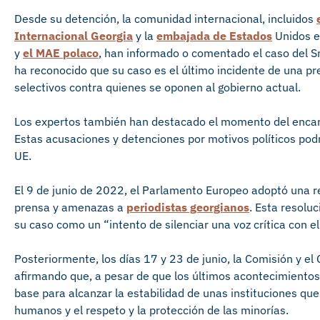
Desde su detención, la comunidad internacional, incluidos
Internacional Georgia
y la
embajada de Estados
Unidos e
y
el MAE polaco
, han informado o comentado el caso del S
ha reconocido que su caso es el último incidente de una p
selectivos contra quienes se oponen al gobierno actual.
Los expertos también han destacado el momento del encarc
Estas acusaciones y detenciones por motivos políticos podr
UE.
El 9 de junio de 2022, el Parlamento Europeo adoptó una re
prensa y amenazas a
periodistas georgianos
. Esta resolu
su caso como un “intento de silenciar una voz crítica con el
Posteriormente, los días 17 y 23 de junio, la Comisión y e
afirmando que, a pesar de que los últimos acontecimientos
base para alcanzar la estabilidad de unas instituciones qu
humanos y el respeto y la protección de las minorías.