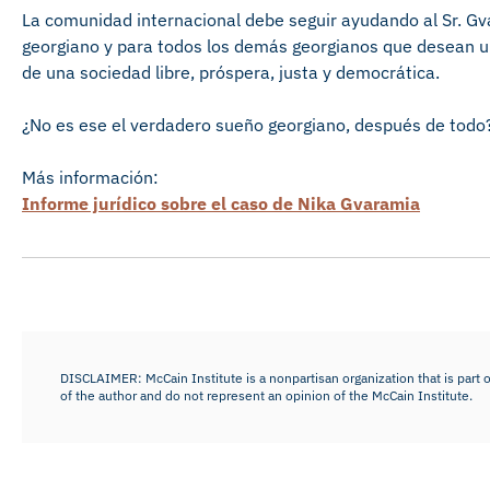
La comunidad internacional debe seguir ayudando al Sr. Gv
georgiano y para todos los demás georgianos que desean un
de una sociedad libre, próspera, justa y democrática.
¿No es ese el verdadero sueño georgiano, después de todo
Más información:
Informe jurídico sobre el caso de Nika Gvaramia
DISCLAIMER: McCain Institute is a nonpartisan organization that is part o
of the author and do not represent an opinion of the McCain Institute.