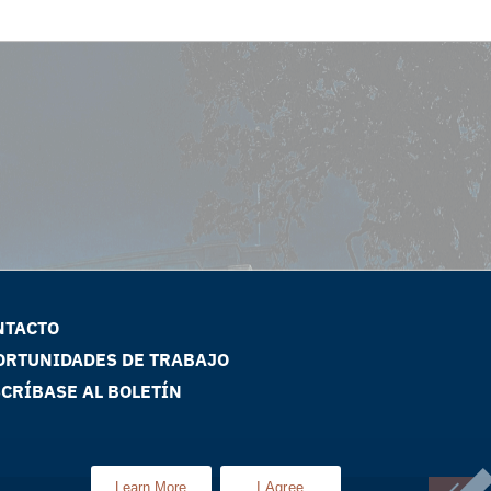
NTACTO
ORTUNIDADES DE TRABAJO
CRÍBASE AL BOLETÍN
Learn More
I Agree