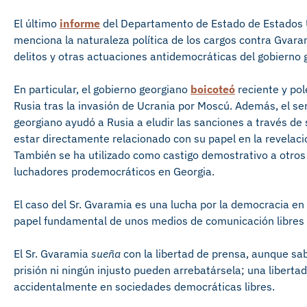
El último
informe
del Departamento de Estado de Estados 
menciona la naturaleza política de los cargos contra Gvaram
delitos y otras actuaciones antidemocráticas del gobierno 
En particular, el gobierno georgiano
boicoteó
reciente y po
Rusia tras la invasión de Ucrania por Moscú. Además, el ser
georgiano ayudó a Rusia a eludir las sanciones a través de
estar directamente relacionado con su papel en la revelaci
También se ha utilizado como castigo demostrativo a otros 
luchadores prodemocráticos en Georgia.
El caso del Sr. Gvaramia es una lucha por la democracia en
papel fundamental de unos medios de comunicación libres 
El Sr. Gvaramia
sueña
con la libertad de prensa, aunque sabe
prisión ni ningún injusto pueden arrebatársela; una libert
accidentalmente en sociedades democráticas libres.