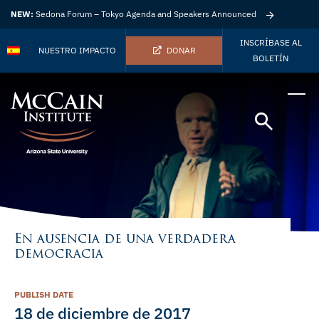
NEW:
Sedona Forum – Tokyo Agenda and Speakers Announced
INSCRÍBASE AL
NUESTRO IMPACTO
DONAR
BOLETÍN
En ausencia de una verdadera
democracia
PUBLISH DATE
18 de diciembre de 2017