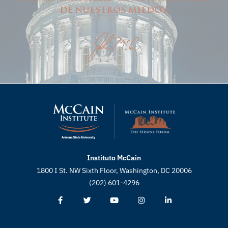
de nuestros miedos.
Instituto McCain
1800 I St. NW Sixth Floor, Washington, DC 20006
(202) 601-4296