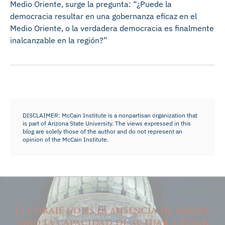
Medio Oriente, surge la pregunta: “¿Puede la
democracia resultar en una gobernanza eficaz en el
Medio Oriente, o la verdadera democracia es finalmente
inalcanzable en la región?”
DISCLAIMER: McCain Institute is a nonpartisan organization that
is part of Arizona State University. The views expressed in this
blog are solely those of the author and do not represent an
opinion of the McCain Institute.
El coraje no es la ausencia de miedo,
sino la capacidad de actuar a pesar