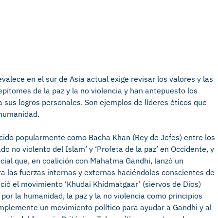
evalece en el sur de Asia actual exige revisar los valores y las
epítomes de la paz y la no violencia y han antepuesto los
 sus logros personales. Son ejemplos de líderes éticos que
 humanidad.
ocido popularmente como Bacha Khan (Rey de Jefes) entre los
do no violento del Islam’ y ‘Profeta de la paz’ en Occidente, y
ocial que, en coalición con Mahatma Gandhi, lanzó un
ra las fuerzas internas y externas haciéndoles conscientes de
nició el movimiento ‘Khudai Khidmatgaar’ (siervos de Dios)
por la humanidad, la paz y la no violencia como principios
mplemente un movimiento político para ayudar a Gandhi y al