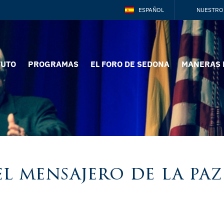
ESPAÑOL
NUESTRO
TUTO
PROGRAMAS
EL FORO DE SEDONA
MANERAS 
l mensajero de la paz