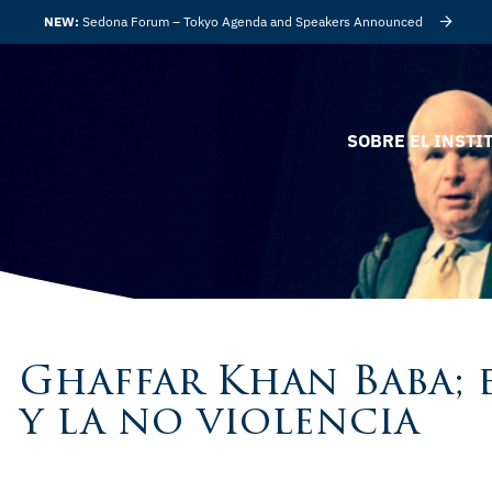
NEW:
Sedona Forum – Tokyo Agenda and Speakers Announced
SOBRE EL INSTI
Ghaffar Khan Baba; e
y la no violencia