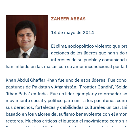
ZAHEER ABBAS
14 de mayo de 2014
El clima sociopolítico violento que pr
acciones de los líderes que han sido 
intereses de su pueblo y comunidad a
han influido en las masas con su amor incondicional por la
Khan Abdul Ghaffar Khan fue uno de esos líderes. Fue con
pastunes de Pakistán y Afganistán; ‘Frontier Gandhi’, ‘Solda
‘Khan Baba’ en India. Fue un líder ejemplar y reformador s
movimiento social y político para unir a los pashtunes cont
sus derechos, fortalezas y debilidades culturales únicas. I
basado en los valores del sufismo benevolente con el amor 
rectores. Muchos críticos etiquetan el movimiento como si