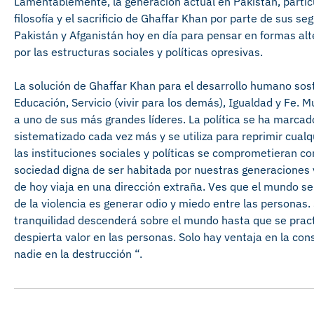
Lamentablemente, la generación actual en Pakistán, parti
filosofía y el sacrificio de Ghaffar Khan por parte de sus s
Pakistán y Afganistán hoy en día para pensar en formas alt
por las estructuras sociales y políticas opresivas.
La solución de Ghaffar Khan para el desarrollo humano soste
Educación, Servicio (vivir para los demás), Igualdad y Fe.
a uno de sus más grandes líderes. La política se ha marcado 
sistematizado cada vez más y se utiliza para reprimir cual
las instituciones sociales y políticas se comprometieran c
sociedad digna de ser habitada por nuestras generaciones 
de hoy viaja en una dirección extraña. Ves que el mundo se 
de la violencia es generar odio y miedo entre las personas. 
tranquilidad descenderá sobre el mundo hasta que se practi
despierta valor en las personas. Solo hay ventaja en la co
nadie en la destrucción “.