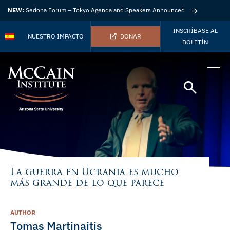
NEW:
Sedona Forum – Tokyo Agenda and Speakers Announced
INSCRÍBASE AL
NUESTRO IMPACTO
DONAR
BOLETÍN
La guerra en Ucrania es mucho
más grande de lo que parece
AUTHOR
Tomas Martinaitis