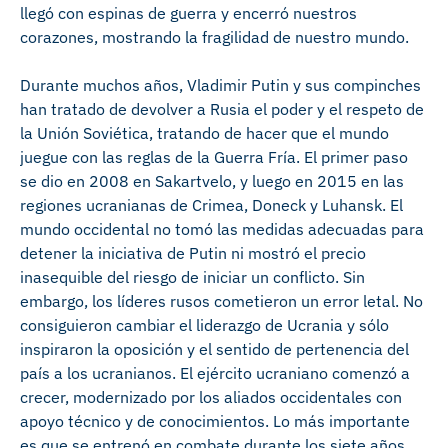
llegó con espinas de guerra y encerró nuestros
corazones, mostrando la fragilidad de nuestro mundo.
Durante muchos años, Vladimir Putin y sus compinches
han tratado de devolver a Rusia el poder y el respeto de
la Unión Soviética, tratando de hacer que el mundo
juegue con las reglas de la Guerra Fría. El primer paso
se dio en 2008 en Sakartvelo, y luego en 2015 en las
regiones ucranianas de Crimea, Doneck y Luhansk. El
mundo occidental no tomó las medidas adecuadas para
detener la iniciativa de Putin ni mostró el precio
inasequible del riesgo de iniciar un conflicto. Sin
embargo, los líderes rusos cometieron un error letal. No
consiguieron cambiar el liderazgo de Ucrania y sólo
inspiraron la oposición y el sentido de pertenencia del
país a los ucranianos. El ejército ucraniano comenzó a
crecer, modernizado por los aliados occidentales con
apoyo técnico y de conocimientos. Lo más importante
es que se entrenó en combate durante los siete años