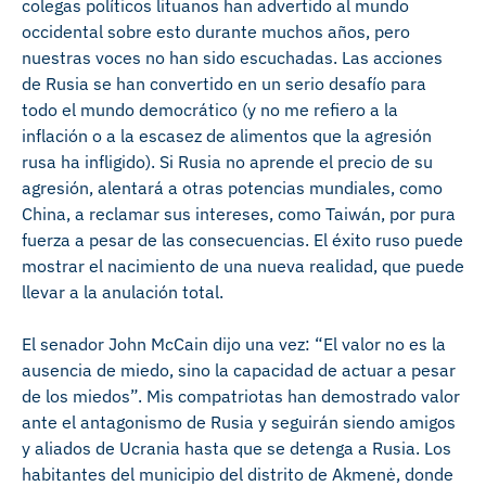
colegas políticos lituanos han advertido al mundo
occidental sobre esto durante muchos años, pero
nuestras voces no han sido escuchadas. Las acciones
de Rusia se han convertido en un serio desafío para
todo el mundo democrático (y no me refiero a la
inflación o a la escasez de alimentos que la agresión
rusa ha infligido). Si Rusia no aprende el precio de su
agresión, alentará a otras potencias mundiales, como
China, a reclamar sus intereses, como Taiwán, por pura
fuerza a pesar de las consecuencias. El éxito ruso puede
mostrar el nacimiento de una nueva realidad, que puede
llevar a la anulación total.
El senador John McCain dijo una vez: “El valor no es la
ausencia de miedo, sino la capacidad de actuar a pesar
de los miedos”. Mis compatriotas han demostrado valor
ante el antagonismo de Rusia y seguirán siendo amigos
y aliados de Ucrania hasta que se detenga a Rusia. Los
habitantes del municipio del distrito de Akmenė, donde