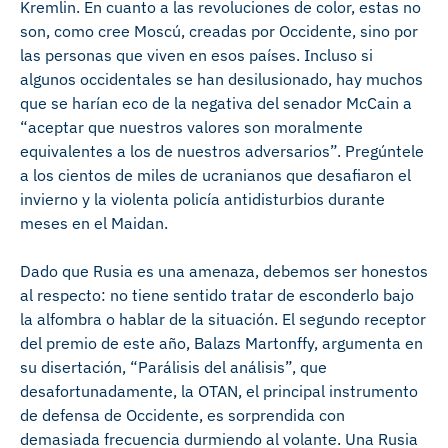
Kremlin. En cuanto a las revoluciones de color, estas no
son, como cree Moscú, creadas por Occidente, sino por
las personas que viven en esos países. Incluso si
algunos occidentales se han desilusionado, hay muchos
que se harían eco de la negativa del senador McCain a
“aceptar que nuestros valores son moralmente
equivalentes a los de nuestros adversarios”. Pregúntele
a los cientos de miles de ucranianos que desafiaron el
invierno y la violenta policía antidisturbios durante
meses en el Maidan.
Dado que Rusia es una amenaza, debemos ser honestos
al respecto: no tiene sentido tratar de esconderlo bajo
la alfombra o hablar de la situación. El segundo receptor
del premio de este año, Balazs Martonffy, argumenta en
su disertación, “Parálisis del análisis”, que
desafortunadamente, la OTAN, el principal instrumento
de defensa de Occidente, es sorprendida con
demasiada frecuencia durmiendo al volante. Una Rusia