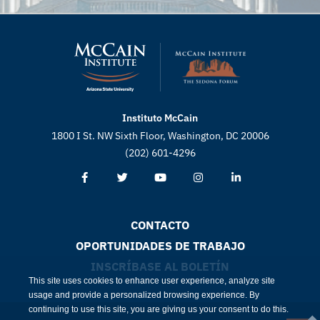
Instituto McCain
1800 I St. NW Sixth Floor, Washington, DC 20006
(202) 601-4296
CONTACTO
OPORTUNIDADES DE TRABAJO
INSCRÍBASE AL BOLETÍN
This site uses cookies to enhance user experience, analyze site
usage and provide a personalized browsing experience. By
continuing to use this site, you are giving us your consent to do this.