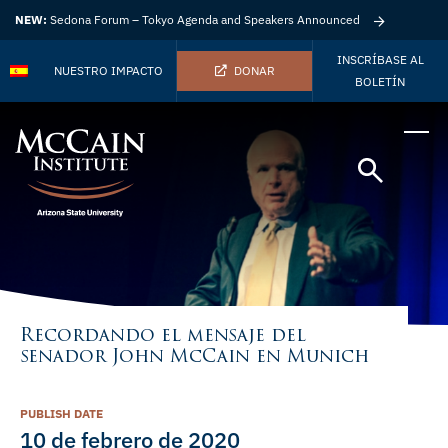
NEW:
Sedona Forum – Tokyo Agenda and Speakers Announced
INSCRÍBASE AL
NUESTRO IMPACTO
DONAR
BOLETÍN
Recordando el mensaje del
senador John McCain en Munich
PUBLISH DATE
10 de febrero de 2020