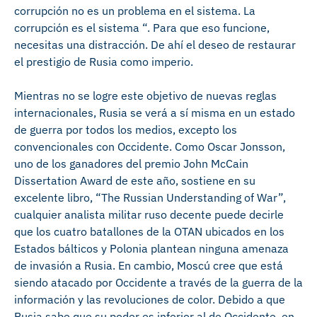
corrupción no es un problema en el sistema. La
corrupción es el sistema “. Para que eso funcione,
necesitas una distracción. De ahí el deseo de restaurar
el prestigio de Rusia como imperio.
Mientras no se logre este objetivo de nuevas reglas
internacionales, Rusia se verá a sí misma en un estado
de guerra por todos los medios, excepto los
convencionales con Occidente. Como Oscar Jonsson,
uno de los ganadores del premio John McCain
Dissertation Award de este año, sostiene en su
excelente libro, “The Russian Understanding of War”,
cualquier analista militar ruso decente puede decirle
que los cuatro batallones de la OTAN ubicados en los
Estados bálticos y Polonia plantean ninguna amenaza
de invasión a Rusia. En cambio, Moscú cree que está
siendo atacado por Occidente a través de la guerra de la
información y las revoluciones de color. Debido a que
Rusia sabe que su poder es inferior al de Occidente, en