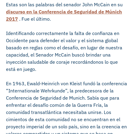
Estas son las palabras del senador John McCain en su
discurso en la Conferencia de Seguridad de Múnich
2017
. Fue el último.
Identificando correctamente la falta de confianza en
Occidente para defender el valor y el sistema global
basado en reglas como el desafío, en lugar de nuestra
capacidad, el Senador McCain buscó brindar una
inyección saludable de coraje recordándonos lo que
está en juego.
En 1963, Ewald-Heinrich von Kleist fundó la conferencia
“Internationale Wehrkunde”, la predecesora de la
Conferencia de Seguridad de Munich. Sabía que para
enfrentar el desafío común de la Guerra Fría, la
comunidad transatlántica necesitaba unirse. Los
cimientos de esta comunidad no se encuentran en el
proyecto imperial de un solo país, sino en la creencia en
valores compartidos y un sistema que se basa en