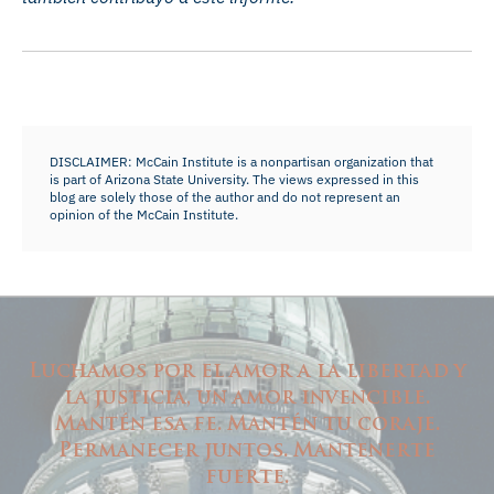
DISCLAIMER: McCain Institute is a nonpartisan organization that
is part of Arizona State University. The views expressed in this
blog are solely those of the author and do not represent an
opinion of the McCain Institute.
Luchamos por el amor a la libertad y
la justicia, un amor invencible.
Mantén esa fe. Mantén tu coraje.
Permanecer juntos. Mantenerte
fuerte.