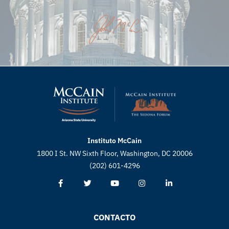
Instituto McCain
1800 I St. NW Sixth Floor, Washington, DC 20006
(202) 601-4296
CONTACTO