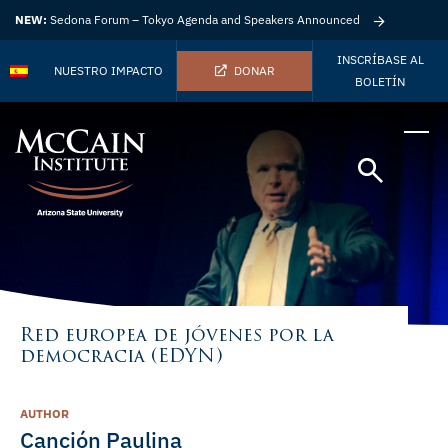
NEW:
Sedona Forum – Tokyo Agenda and Speakers Announced
INSCRÍBASE AL
NUESTRO IMPACTO
DONAR
BOLETÍN
Red europea de jóvenes por la
democracia (EDYN)
AUTHOR
Canción Paulina