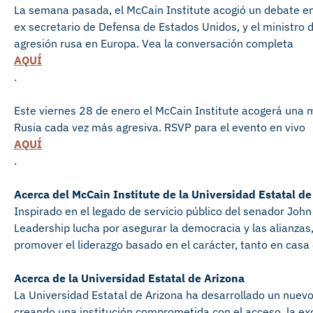
La semana pasada, el McCain Institute acogió un debate en
ex secretario de Defensa de Estados Unidos, y el ministro d
agresión rusa en Europa. Vea la conversación completa
AQUÍ
.
Este viernes 28 de enero el McCain Institute acogerá una m
Rusia cada vez más agresiva. RSVP para el evento en vivo
AQUÍ
.
Acerca del McCain Institute de la Universidad Estatal de
Inspirado en el legado de servicio público del senador John 
Leadership lucha por asegurar la democracia y las alianzas
promover el liderazgo basado en el carácter, tanto en casa
Acerca de la Universidad Estatal de Arizona
La Universidad Estatal de Arizona ha desarrollado un nuev
creando una institución comprometida con el acceso, la ex