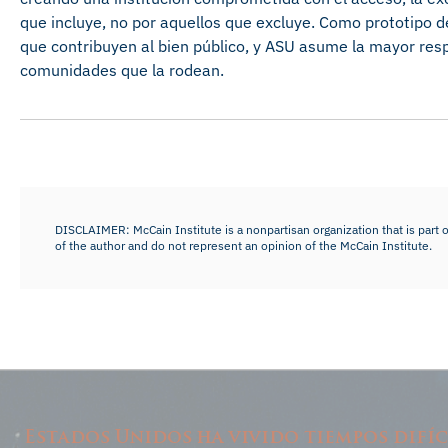
que incluye, no por aquellos que excluye. Como prototipo d
que contribuyen al bien público, y ASU asume la mayor respo
comunidades que la rodean.
DISCLAIMER: McCain Institute is a nonpartisan organization that is part o
of the author and do not represent an opinion of the McCain Institute.
Estados Unidos ha vivido tiempos difíc