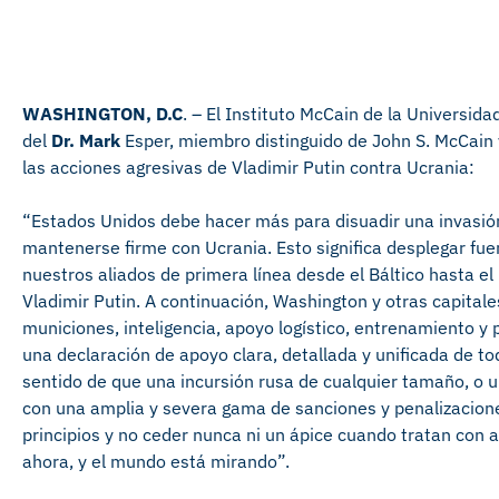
WASHINGTON, D.C
. – El Instituto McCain de la Universida
del
Dr. Mark
Esper, miembro distinguido de John S. McCain 
las acciones agresivas de Vladimir Putin contra Ucrania:
“Estados Unidos debe hacer más para disuadir una invasión 
mantenerse firme con Ucrania. Esto significa desplegar fu
nuestros aliados de primera línea desde el Báltico hasta 
Vladimir Putin. A continuación, Washington y otras capital
municiones, inteligencia, apoyo logístico, entrenamiento y p
una declaración de apoyo clara, detallada y unificada de to
sentido de que una incursión rusa de cualquier tamaño, o u
con una amplia y severa gama de sanciones y penalizacio
principios y no ceder nunca ni un ápice cuando tratan con 
ahora, y el mundo está mirando”.