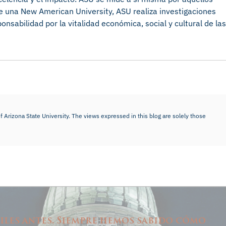
e una New American University, ASU realiza investigaciones
nsabilidad por la vitalidad económica, social y cultural de las
f Arizona State University. The views expressed in this blog are solely those
iles antes. Siempre hemos sabido cómo