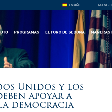
ESPAÑOL
NUESTRO
TUTO
PROGRAMAS
EL FORO DE SEDONA
MANERAS 
dos Unidos y los
deben apoyar a
la democracia