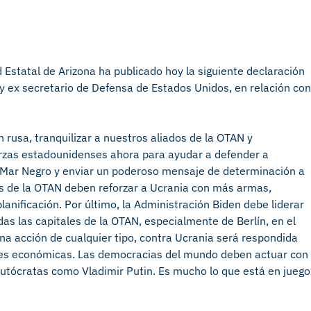
d Estatal de Arizona ha publicado hoy la siguiente declaración
y ex secretario de Defensa de Estados Unidos, en relación con
rusa, tranquilizar a nuestros aliados de la OTAN y
erzas estadounidenses ahora para ayudar a defender a
el Mar Negro y enviar un poderoso mensaje de determinación a
es de la OTAN deben reforzar a Ucrania con más armas,
lanificación. Por último, la Administración Biden debe liderar
das las capitales de la OTAN, especialmente de Berlín, en el
na acción de cualquier tipo, contra Ucrania será respondida
nes económicas. Las democracias del mundo deben actuar con
autócratas como Vladimir Putin. Es mucho lo que está en juego