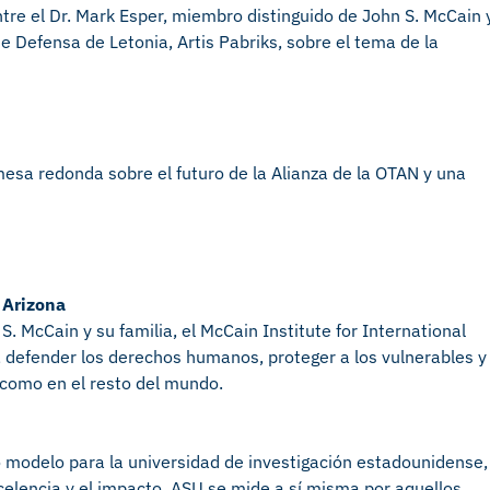
tre el Dr. Mark Esper, miembro distinguido de John S. McCain 
e Defensa de Letonia, Artis Pabriks, sobre el tema de la
esa redonda sobre el futuro de la Alianza de la OTAN y una
 Arizona
S. McCain y su familia, el McCain Institute for International
, defender los derechos humanos, proteger a los vulnerables y
 como en el resto del mundo.
o modelo para la universidad de investigación estadounidense,
celencia y el impacto. ASU se mide a sí misma por aquellos