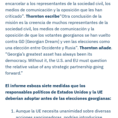
encarcelar a los representantes de la sociedad civil, los
medios de comunicación y la oposición que les han
criticado”.
Thornton escribe
“Otra conclusión de la
misión es la creencia de muchos representantes de la
sociedad civil, los medios de comunicación y la
oposición de que los votantes georgianos se han vuelto
contra GD [Georgian Dream] y ven las elecciones como
una elección entre Occidente y Rusia”.
Thornton añade
.
“Georgia’s greatest asset has always been its
democracy. Without it, the U.S. and EU must question
the relative value of any strategic partnership going
forward.”
El informe esboza siete medidas que los
responsables políticos de Estados Unidos y la UE
deberían adoptar antes de las elecciones georgianas:
Aunque la UE necesita unanimidad sobre diversas
acciones sancionadoras, podrían introducirse