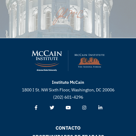
Instituto McCain
1800 I St. NW Sixth Floor, Washington, DC 20006
(202) 601-4296
CONTACTO