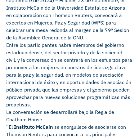
septiembre de 2024) – El lunes 23 de septiembre, el
Instituto McCain de la Universidad Estatal de Arizona,
en colaboración con Thomson Reuters, convocará a
expertos en Mujeres, Paz y Seguridad (WPS) para
celebrar una mesa redonda al margen de la 79ª Sesión
de la Asamblea General de la ONU.
Entre los participantes habrá miembros del gobierno
estadounidense, del sector privado y de la sociedad
civil, y la conversación se centrará en los esfuerzos para
promover a las mujeres en puestos de liderazgo clave
para la paz y la seguridad, en modelos de asociación
internacional de éxito y en oportunidades de asociación
público-privada que las empresas y el gobierno pueden
aprovechar para nuevas soluciones programáticas más
proactivas.
La conversación se desarrollará bajo la Regla de
Chatham House.
“El
Instituto McCain
se enorgullece de asociarse con
Thomson Reuters para convocar a los principales