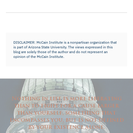
DISCLAIMER: McCain Institute is a nonpartisan organization that
is part of Arizona State University. The views expressed in this
blog are solely those of the author and do not represent an
opinion of the McCain Institute.
Nothing in life is more liberating
than to fight for a cause larger
than yourself, something that
encompasses you, but is not defined
by your existence alone.