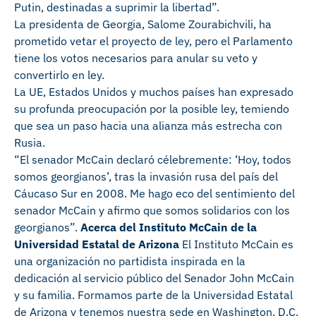
Putin, destinadas a suprimir la libertad”.
La presidenta de Georgia, Salome Zourabichvili, ha
prometido vetar el proyecto de ley, pero el Parlamento
tiene los votos necesarios para anular su veto y
convertirlo en ley.
La UE, Estados Unidos y muchos países han expresado
su profunda preocupación por la posible ley, temiendo
que sea un paso hacia una alianza más estrecha con
Rusia.
“El senador McCain declaró célebremente: ‘Hoy, todos
somos georgianos’, tras la invasión rusa del país del
Cáucaso Sur en 2008. Me hago eco del sentimiento del
senador McCain y afirmo que somos solidarios con los
georgianos”.
Acerca del Instituto McCain de la
Universidad Estatal de Arizona
El Instituto McCain es
una organización no partidista inspirada en la
dedicación al servicio público del Senador John McCain
y su familia. Formamos parte de la Universidad Estatal
de Arizona y tenemos nuestra sede en Washington, D.C.