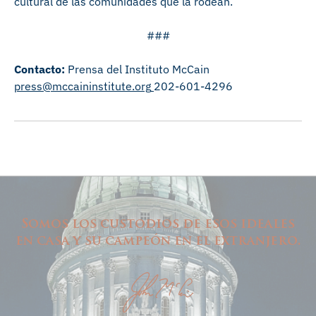
cultural de las comunidades que la rodean.
###
Contacto:
Prensa del Instituto McCain
press@mccaininstitute.org
202-601-4296
Somos los custodios de esos ideales
en casa y su campeón en el extranjero.