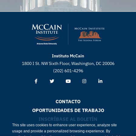
Instituto McCain
1800 I St. NW Sixth Floor, Washington, DC 20006
(202) 601-4296
CONTACTO
OPORTUNIDADES DE TRABAJO
INSCRÍBASE AL BOLETÍN
This site uses cookies to enhance user experience, analyze site
usage and provide a personalized browsing experience. By