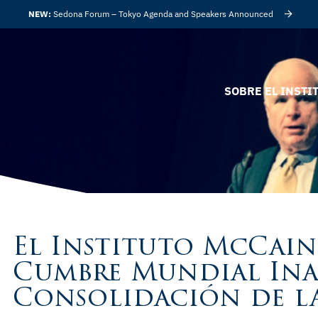
NEW:
Sedona Forum – Tokyo Agenda and Speakers Announced
SOBRE EL INSTI
El Instituto McCai
Cumbre Mundial Ina
Consolidación de la