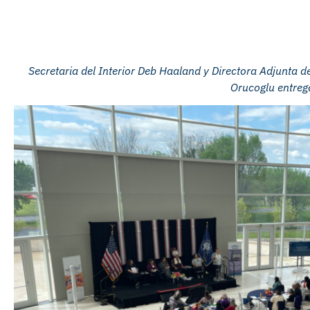
Secretaria del Interior Deb Haaland y
Directora Adjunta d
Orucogl
u
entreg