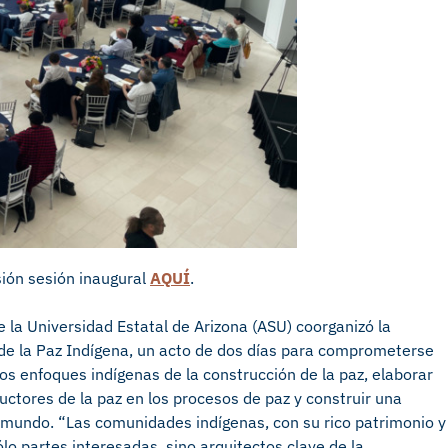
ión
sesión inaugural
AQUÍ
.
e la Universidad Estatal de Arizona (ASU) coorganizó
la
de la Paz Indígena, un acto de dos días para comprometerse
s enfoques indígenas de la construcción de la paz, elaborar
ctores de la paz en los procesos de paz y construir una
l mundo.
“
Las comunidades indígenas, con su rico patrimonio y
lo partes interesadas, sino arquitectos clave de la