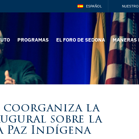
ESPAÑOL
NUESTRO
TUTO
PROGRAMAS
EL FORO DE SEDONA
MANERAS 
n coorganiza la
ugural sobre la
 Paz Indígena