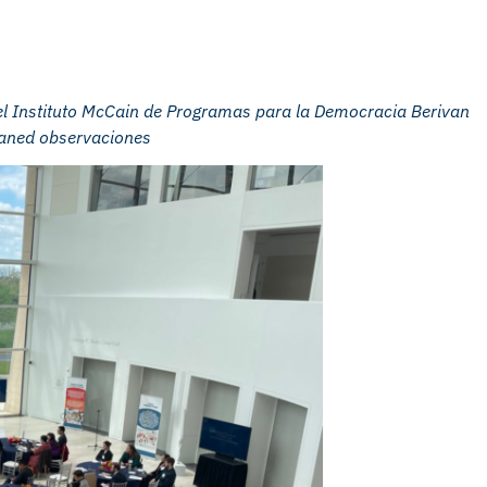
el Instituto McCain
de Programas para la Democracia
Berivan
an
ed
observaciones