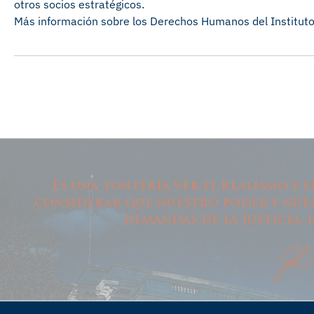
otros socios estratégicos.
Más información sobre los Derechos Humanos del Institut
Es una tontería ver el realismo y 
considerar que nuestro poder y nues
demandas de la justicia, 