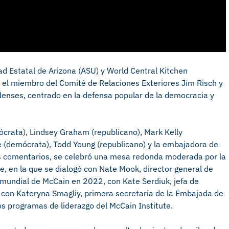
ad Estatal de Arizona (ASU) y World Central Kitchen
n el miembro del Comité de Relaciones Exteriores Jim Risch y
denses, centrado en la defensa popular de la democracia y
ócrata), Lindsey Graham (republicano), Mark Kelly
e (demócrata), Todd Young (republicano) y la embajadora de
s comentarios, se celebró una mesa redonda moderada por la
te, en la que se dialogó con Nate Mook, director general de
r mundial de McCain en 2022, con Kate Serdiuk, jefa de
y con Kateryna Smagliy, primera secretaria de la Embajada de
s programas de liderazgo del McCain Institute.