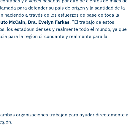
 contadas y a veces pasadas por alto de cientos de miles de
amada para defender su país de origen y la santidad de la
án haciendo a través de los esfuerzos de base de toda la
ituto McCain, Dra. Evelyn Farkas
. “El trabajo de estos
ros, los estadounidenses y realmente todo el mundo, ya que
acia para la región circundante y realmente para la
 ambas organizaciones trabajan para ayudar directamente a
egión.