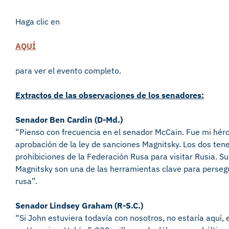
Haga clic en
AQUÍ
para ver el evento completo.
Extractos de las observaciones de los senadores:
Senador Ben Cardin (D-Md.)
“Pienso con frecuencia en el senador McCain. Fue mi hér
aprobación de la ley de sanciones Magnitsky. Los dos tenem
prohibiciones de la Federación Rusa para visitar Rusia. S
Magnitsky son una de las herramientas clave para persegu
rusa”.
Senador Lindsey Graham (R-S.C.)
“Si John estuviera todavía con nosotros, no estaría aquí