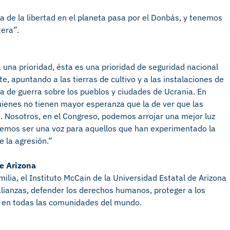
ra de la libertad en el planeta pasa por el Donbás, y tenemos
tera”.
 una prioridad, ésta es una prioridad de seguridad nacional
, apuntando a las tierras de cultivo y a las instalaciones de
de guerra sobre los pueblos y ciudades de Ucrania. En
ienes no tienen mayor esperanza que la de ver que las
a. Nosotros, en el Congreso, podemos arrojar una mejor luz
odemos ser una voz para aquellos que han experimentado la
e la agresión.”
de Arizona
ilia, el Instituto McCain de la Universidad Estatal de Arizona
 alianzas, defender los derechos humanos, proteger a los
r en todas las comunidades del mundo.