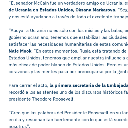
“El senador McCain fue un verdadero amigo de Ucrania, es
de Ucrania en Estados Unidos, Oksana Markarova.
“Seg
y nos está ayudando a través de todo el excelente trabajo
“Apoyar a Ucrania no es sólo con los misiles y las balas, 
gobierno ucraniano, tenemos que estabilizar las ciudades
satisfacer las necesidades humanitarias de estas comuni
Nate Mook
. “En estos momentos, Rusia está tratando de a
Estados Unidos, tenemos que ampliar nuestra influencia a
más eficaz de poder blando de Estados Unidos. Pero es u
corazones y las mentes pasa por preocuparse por la gen
Para cerrar el acto,
la primera secretaria de la Embajad
recordó a los asistentes uno de los discursos históricos f
presidente Theodore Roosevelt.
“Creo que las palabras del Presidente Roosevelt en su fa
en día y resuenan tan fuertemente con lo que está sucedie
nosotros”.