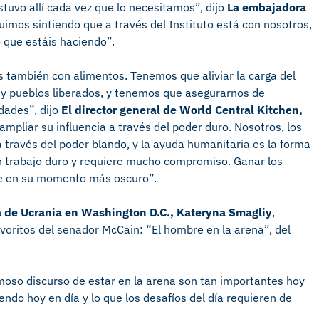
tuvo allí cada vez que lo necesitamos”, dijo
La embajadora
uimos sintiendo que a través del Instituto está con nosotros,
 que estáis haciendo”.
es también con alimentos. Tenemos que aliviar la carga del
 y pueblos liberados, y tenemos que asegurarnos de
dades”, dijo
El director general de World Central Kitchen,
mpliar su influencia a través del poder duro. Nosotros, los
 través del poder blando, y la ayuda humanitaria es la forma
n trabajo duro y requiere mucho compromiso. Ganar los
te en su momento más oscuro”.
a de Ucrania en Washington D.C., Kateryna Smagliy
,
avoritos del senador McCain: “El hombre en la arena”, del
moso discurso de estar en la arena son tan importantes hoy
ndo hoy en día y lo que los desafíos del día requieren de