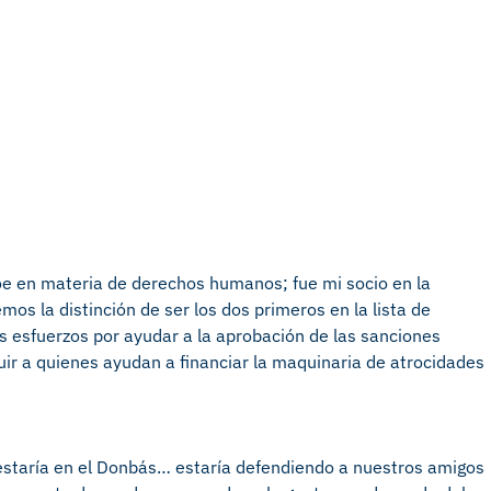
oe en materia de derechos humanos; fue mi socio en la
os la distinción de ser los dos primeros en la lista de
us esfuerzos por ayudar a la aprobación de las sanciones
ir a quienes ayudan a financiar la maquinaria de atrocidades
, estaría en el Donbás… estaría defendiendo a nuestros amigos