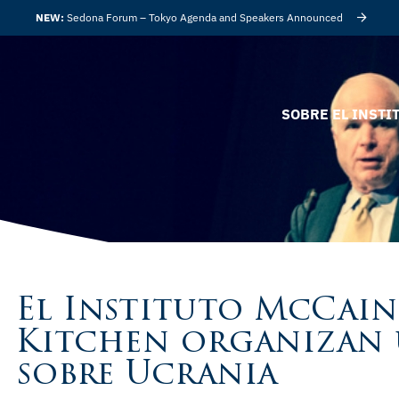
NEW:
Sedona Forum – Tokyo Agenda and Speakers Announced
SOBRE EL INSTI
El Instituto McCai
Kitchen organizan 
sobre Ucrania