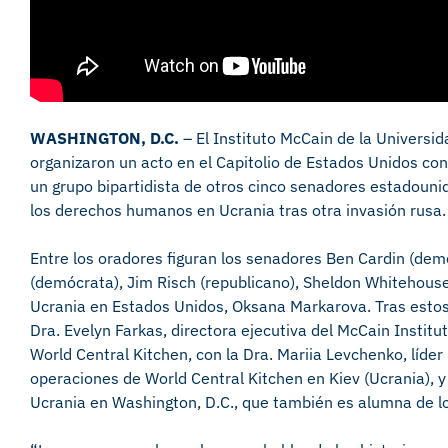
WASHINGTON, D.C.
– El Instituto McCain de la Universid
organizaron un acto en el Capitolio de Estados Unidos co
un grupo bipartidista de otros cinco senadores estadouni
los derechos humanos en Ucrania tras otra invasión rusa.
Entre los oradores figuran los senadores Ben Cardin (dem
(demócrata), Jim Risch (republicano), Sheldon Whitehous
Ucrania en Estados Unidos, Oksana Markarova. Tras esto
Dra. Evelyn Farkas, directora ejecutiva del McCain Institu
World Central Kitchen, con la Dra. Mariia Levchenko, líde
operaciones de World Central Kitchen en Kiev (Ucrania), 
Ucrania en Washington, D.C., que también es alumna de lo