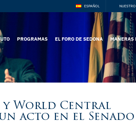
ESPAÑOL
NUESTRO
TUTO
PROGRAMAS
EL FORO DE SEDONA
MANERAS 
n y World Central
un acto en el Senado