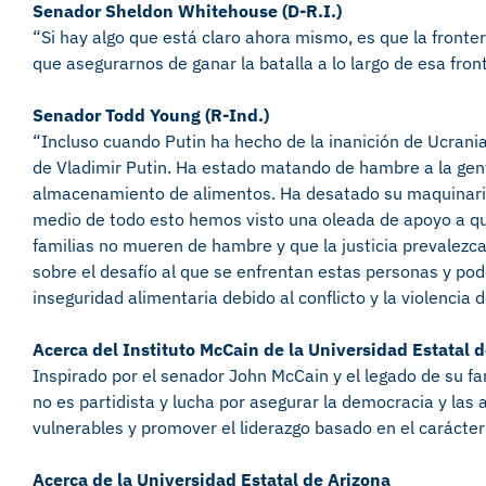
Senador Sheldon Whitehouse (D-R.I.)
“Si hay algo que está claro ahora mismo, es que la fronte
que asegurarnos de ganar la batalla a lo largo de esa fron
Senador Todd Young (R-Ind.)
“Incluso cuando Putin ha hecho de la inanición de Ucrania
de Vladimir Putin. Ha estado matando de hambre a la gente
almacenamiento de alimentos. Ha desatado su maquinaria 
medio de todo esto hemos visto una oleada de apoyo a qu
familias no mueren de hambre y que la justicia prevalezc
sobre el desafío al que se enfrentan estas personas y p
inseguridad alimentaria debido al conflicto y la violencia d
Acerca del Instituto McCain de la Universidad Estatal 
Inspirado por el senador John McCain y el legado de su fam
no es partidista y lucha por asegurar la democracia y las
vulnerables y promover el liderazgo basado en el carácte
Acerca de la Universidad Estatal de Arizona