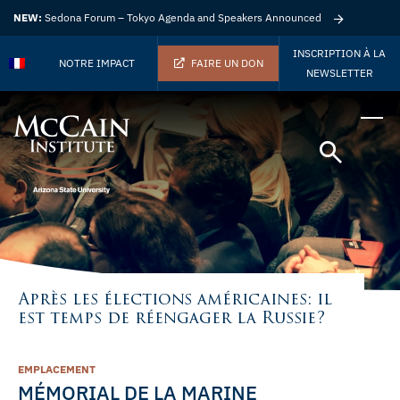
NEW:
Sedona Forum – Tokyo Agenda and Speakers Announced
INSCRIPTION À LA
NOTRE IMPACT
FAIRE UN DON
NEWSLETTER
Après les élections américaines: il
est temps de réengager la Russie?
EMPLACEMENT
MÉMORIAL DE LA MARINE