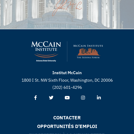
Institut McCain
1800 I St. NW Sixth Floor, Washington, DC 20006
(202) 601-4296
CONTACTER
OPPORTUNITÉS D'EMPLOI