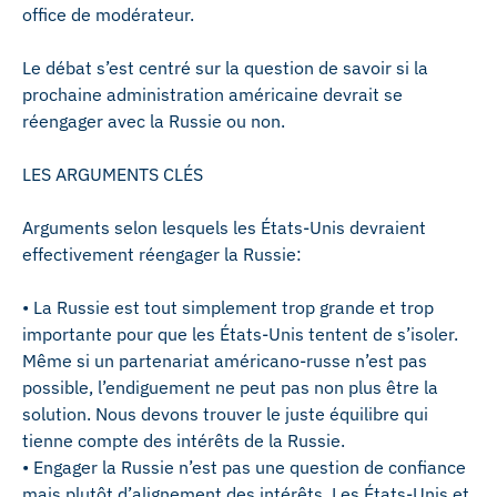
office de modérateur.
Le débat s’est centré sur la question de savoir si la
prochaine administration américaine devrait se
réengager avec la Russie ou non.
LES ARGUMENTS CLÉS
Arguments selon lesquels les États-Unis devraient
effectivement réengager la Russie:
• La Russie est tout simplement trop grande et trop
importante pour que les États-Unis tentent de s’isoler.
Même si un partenariat américano-russe n’est pas
possible, l’endiguement ne peut pas non plus être la
solution. Nous devons trouver le juste équilibre qui
tienne compte des intérêts de la Russie.
• Engager la Russie n’est pas une question de confiance
mais plutôt d’alignement des intérêts. Les États-Unis et