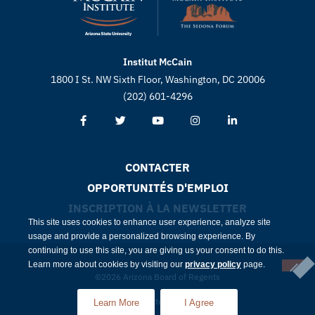
Institut McCain
1800 I St. NW Sixth Floor, Washington, DC 20006
(202) 601-4296
CONTACTER
OPPORTUNITÉS D'EMPLOI
INSCRIPTION À LA NEWSLETTER
This site uses cookies to enhance user experience, analyze site
usage and provide a personalized browsing experience. By
continuing to use this site, you are giving us your consent to do this.
Learn more about cookies by visiting our
privacy policy
page.
©2026 Arizona Board of Regents
Conformité
Intimité
Learn More
I Agree