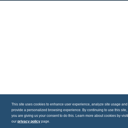
This site uses cookies to enhance user experience, analyze site usage and
provide a personalized browsing experience. By continuing to use this site,
you are giving us your consent to do this. Learn more about cookies by visit
our
privacy policy
page.