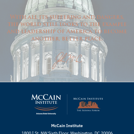
With all its suffering and dangers,
the world still looks to the example
and leadership of America to become
another, better place.
McCain Institute
1800 I St. NW Sixth Floor, Washington, DC 20006