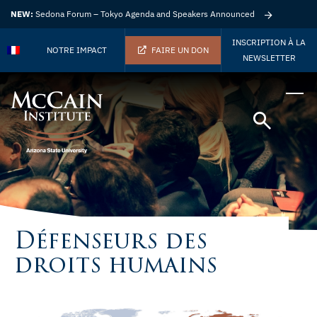
NEW:
Sedona Forum – Tokyo Agenda and Speakers Announced
INSCRIPTION À LA
NOTRE IMPACT
FAIRE UN DON
NEWSLETTER
Défenseurs des
droits humains