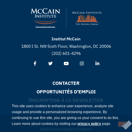
Institut McCain
1800 I St. NW Sixth Floor, Washington, DC 20006
(202) 601-4296
CONTACTER
OPPORTUNITÉS D'EMPLOI
INSCRIPTION À LA NEWSLETTER
This site uses cookies to enhance user experience, analyze site
usage and provide a personalized browsing experience. By
continuing to use this site, you are giving us your consent to do this.
Learn more about cookies by visiting our
privacy policy
page.
©2026 Arizona Board of Regents