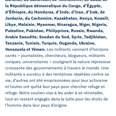
la République démocratique du Congo, d’Égypte,
d’Éthiopie, du Honduras, d’Inde, d’Iran, d’Irak, de
Jordanie, du Cachemire, Kazakhstan, Kenya, Koweït,
Libye, Malaisie, Myanmar, Nicaragua, Niger, Nigeria,
Palestine, Pakistan, Philippines, Russie, Rwanda,
Arabie Saoudite, Soudan du Sud, Syrie, Tadjikistan,
Tanzanie, Tunisie, Turquie, Ouganda, Ukraine,
Venezuela et Yémen.
Les militants viennent d’horizons
variés – journalistes, chercheurs, blogueurs, militants
civiques, universitaires – soulignant la nature répressive
croissante des gouvernements à travers le monde. Une
militante a survécu à des tentatives répétées contre sa
vie, d’autres ont été emprisonnées pour leur activisme
et toutes ont quitté leur pays pour chercher refuge et
refuge. Notre soutien vise à les aider à se réinstaller,
tout en restant engagés dans la lutte pour les droits de
l’homme dans leur pays d’origine.