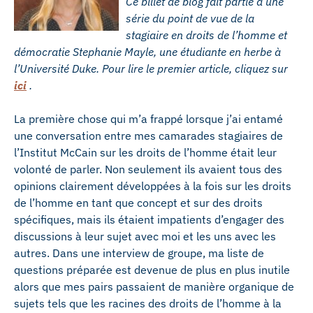
Ce billet de blog fait partie d’une
série du point de vue de la
stagiaire en droits de l’homme et
démocratie Stephanie Mayle, une étudiante en herbe à
l’Université Duke. Pour lire le premier article, cliquez sur
ici
.
La première chose qui m’a frappé lorsque j’ai entamé
une conversation entre mes camarades stagiaires de
l’Institut McCain sur les droits de l’homme était leur
volonté de parler. Non seulement ils avaient tous des
opinions clairement développées à la fois sur les droits
de l’homme en tant que concept et sur des droits
spécifiques, mais ils étaient impatients d’engager des
discussions à leur sujet avec moi et les uns avec les
autres. Dans une interview de groupe, ma liste de
questions préparée est devenue de plus en plus inutile
alors que mes pairs passaient de manière organique de
sujets tels que les racines des droits de l’homme à la