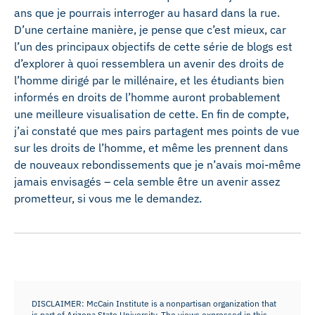
ans que je pourrais interroger au hasard dans la rue.
D’une certaine manière, je pense que c’est mieux, car
l’un des principaux objectifs de cette série de blogs est
d’explorer à quoi ressemblera un avenir des droits de
l’homme dirigé par le millénaire, et les étudiants bien
informés en droits de l’homme auront probablement
une meilleure visualisation de cette. En fin de compte,
j’ai constaté que mes pairs partagent mes points de vue
sur les droits de l’homme, et même les prennent dans
de nouveaux rebondissements que je n’avais moi-même
jamais envisagés – cela semble être un avenir assez
prometteur, si vous me le demandez.
DISCLAIMER: McCain Institute is a nonpartisan organization that
is part of Arizona State University. The views expressed in this