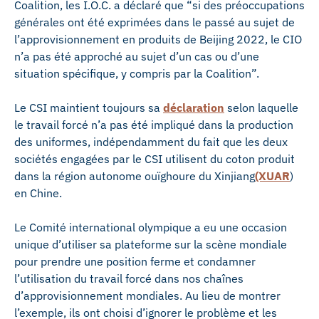
Coalition, les I.O.C. a déclaré que “si des préoccupations
générales ont été exprimées dans le passé au sujet de
l’approvisionnement en produits de Beijing 2022, le CIO
n’a pas été approché au sujet d’un cas ou d’une
situation spécifique, y compris par la Coalition”.
Le CSI maintient toujours sa
déclaration
selon laquelle
le travail forcé n’a pas été impliqué dans la production
des uniformes, indépendamment du fait que les deux
sociétés engagées par le CSI utilisent du coton produit
dans la région autonome ouïghoure du Xinjiang
(XUAR
)
en Chine.
Le Comité international olympique a eu une occasion
unique d’utiliser sa plateforme sur la scène mondiale
pour prendre une position ferme et condamner
l’utilisation du travail forcé dans nos chaînes
d’approvisionnement mondiales. Au lieu de montrer
l’exemple, ils ont choisi d’ignorer le problème et les