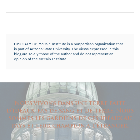
DISCLAIMER: McCain Institute is a nonpartisan organization that
is part of Arizona State University. The views expressed in this
blog are solely those of the author and do not represent an
opinion of the McCain Institute.
Nous vivons dans une terre faite
d'idéaux, pas de sang et de terre. Nous
sommes les gardiens de ces idéaux au
pays et leur champion à l'étranger.