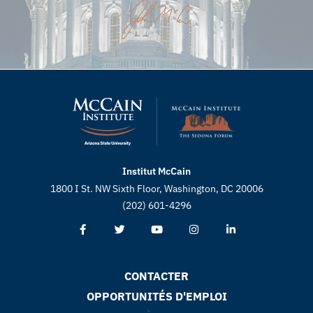
Institut McCain
1800 I St. NW Sixth Floor, Washington, DC 20006
(202) 601-4296
CONTACTER
OPPORTUNITÉS D'EMPLOI