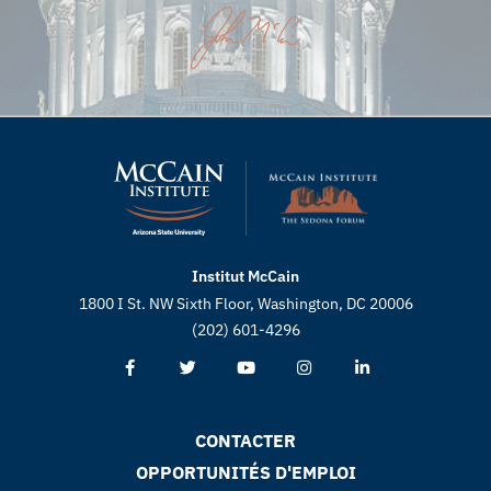
Institut McCain
1800 I St. NW Sixth Floor, Washington, DC 20006
(202) 601-4296
CONTACTER
OPPORTUNITÉS D'EMPLOI