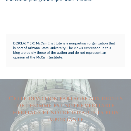
DISCLAIMER: McCain Institute is a nonpartisan organization that
is part of Arizona State University. The views expressed in this
blog are solely those of the author and do not represent an
opinion of the McCain Institute.
Cette dévotion partagée aux droits
de l'homme est notre véritable
héritage et notre loyauté la plus
importante.