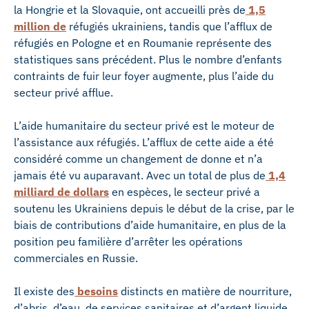
la Hongrie et la Slovaquie, ont accueilli près de
1,5
million de
réfugiés ukrainiens, tandis que l’afflux de
réfugiés en Pologne et en Roumanie représente des
statistiques sans précédent. Plus le nombre d’enfants
contraints de fuir leur foyer augmente, plus l’aide du
secteur privé afflue.
L’aide humanitaire du secteur privé est le moteur de
l’assistance aux réfugiés. L’afflux de cette aide a été
considéré comme un changement de donne et n’a
jamais été vu auparavant. Avec un total de plus de
1,4
milliard de dollars
en espèces, le secteur privé a
soutenu les Ukrainiens depuis le début de la crise, par le
biais de contributions d’aide humanitaire, en plus de la
position peu familière d’arrêter les opérations
commerciales en Russie.
Il existe des
besoins
distincts en matière de nourriture,
d’abris, d’eau, de services sanitaires et d’argent liquide