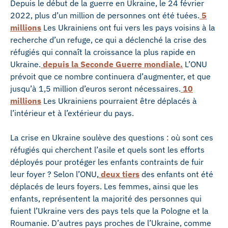
Depuis le début de la guerre en Ukraine, le 24 février
2022, plus d’un million de personnes ont été tuées.
5
millions
Les Ukrainiens ont fui vers les pays voisins à la
recherche d’un refuge, ce qui a déclenché la crise des
réfugiés qui connaît la croissance la plus rapide en
Ukraine.
depuis la Seconde Guerre mondiale.
L’ONU
prévoit que ce nombre continuera d’augmenter, et que
jusqu’à 1,5 million d’euros seront nécessaires.
10
millions
Les Ukrainiens pourraient être déplacés à
l’intérieur et à l’extérieur du pays.
La crise en Ukraine soulève des questions : où sont ces
réfugiés qui cherchent l’asile et quels sont les efforts
déployés pour protéger les enfants contraints de fuir
leur foyer ? Selon l’ONU,
deux tiers
des enfants ont été
déplacés de leurs foyers. Les femmes, ainsi que les
enfants, représentent la majorité des personnes qui
fuient l’Ukraine vers des pays tels que la Pologne et la
Roumanie. D’autres pays proches de l’Ukraine, comme