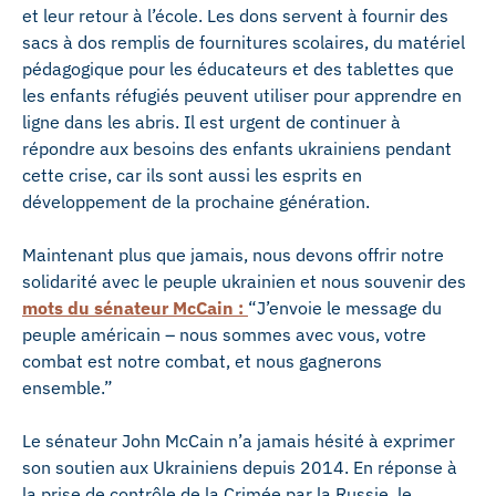
et leur retour à l’école. Les dons servent à fournir des
sacs à dos remplis de fournitures scolaires, du matériel
pédagogique pour les éducateurs et des tablettes que
les enfants réfugiés peuvent utiliser pour apprendre en
ligne dans les abris. Il est urgent de continuer à
répondre aux besoins des enfants ukrainiens pendant
cette crise, car ils sont aussi les esprits en
développement de la prochaine génération.
Maintenant plus que jamais, nous devons offrir notre
solidarité avec le peuple ukrainien et nous souvenir des
mots du sénateur McCain :
“J’envoie le message du
peuple américain – nous sommes avec vous, votre
combat est notre combat, et nous gagnerons
ensemble.”
Le sénateur John McCain n’a jamais hésité à exprimer
son soutien aux Ukrainiens depuis 2014. En réponse à
la prise de contrôle de la Crimée par la Russie, le