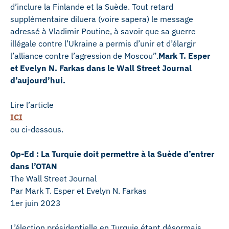
d’inclure la Finlande et la Suède. Tout retard
supplémentaire diluera (voire sapera) le message
adressé à Vladimir Poutine, à savoir que sa guerre
illégale contre l’Ukraine a permis d’unir et d’élargir
l’alliance contre l’agression de Moscou”.
Mark T. Esper
et
Evelyn N. Farkas dans le Wall Street Journal
d’aujourd’hui.
Lire l’article
ICI
ou ci-dessous.
Op-Ed : La Turquie doit permettre à la Suède d’entrer
dans l’OTAN
The Wall Street Journal
Par Mark T. Esper et Evelyn N. Farkas
1er juin 2023
L’élection présidentielle en Turquie étant désormais