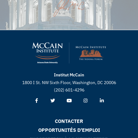
Institut McCain
1800 I St. NW Sixth Floor, Washington, DC 20006
(202) 601-4296
CONTACTER
OPPORTUNITÉS D'EMPLOI