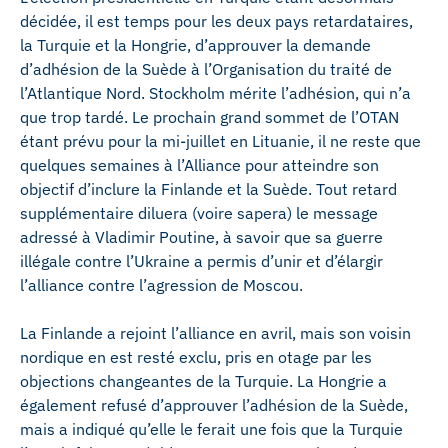
décidée, il est temps pour les deux pays retardataires,
la Turquie et la Hongrie, d’approuver la demande
d’adhésion de la Suède à l’Organisation du traité de
l’Atlantique Nord. Stockholm mérite l’adhésion, qui n’a
que trop tardé. Le prochain grand sommet de l’OTAN
étant prévu pour la mi-juillet en Lituanie, il ne reste que
quelques semaines à l’Alliance pour atteindre son
objectif d’inclure la Finlande et la Suède. Tout retard
supplémentaire diluera (voire sapera) le message
adressé à Vladimir Poutine, à savoir que sa guerre
illégale contre l’Ukraine a permis d’unir et d’élargir
l’alliance contre l’agression de Moscou.
La Finlande a rejoint l’alliance en avril, mais son voisin
nordique en est resté exclu, pris en otage par les
objections changeantes de la Turquie. La Hongrie a
également refusé d’approuver l’adhésion de la Suède,
mais a indiqué qu’elle le ferait une fois que la Turquie