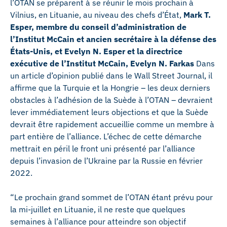
l’OTAN se préparent à se réunir le mois prochain à
Vilnius, en Lituanie, au niveau des chefs d’État,
Mark T.
Esper, membre du conseil d’administration de
l’Institut McCain et ancien secrétaire à la défense des
États-Unis, et Evelyn N. Esper et la directrice
exécutive de l’Institut McCain, Evelyn N. Farkas
Dans
un article d’opinion publié dans le Wall Street Journal, il
affirme que la Turquie et la Hongrie – les deux derniers
obstacles à l’adhésion de la Suède à l’OTAN – devraient
lever immédiatement leurs objections et que la Suède
devrait être rapidement accueillie comme un membre à
part entière de l’alliance. L’échec de cette démarche
mettrait en péril le front uni présenté par l’alliance
depuis l’invasion de l’Ukraine par la Russie en février
2022.
“Le prochain grand sommet de l’OTAN étant prévu pour
la mi-juillet en Lituanie, il ne reste que quelques
semaines à l’alliance pour atteindre son objectif