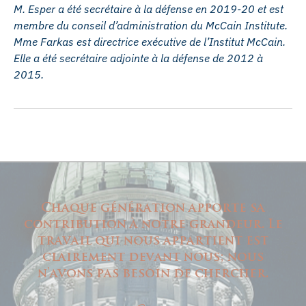
M. Esper a été secrétaire à la défense en 2019-20 et est
membre du conseil d’administration du McCain Institute.
Mme Farkas est directrice exécutive de l’Institut McCain.
Elle a été secrétaire adjointe à la défense de 2012 à
2015.
Chaque génération apporte sa
contribution à notre grandeur. Le
travail qui nous appartient est
clairement devant nous; nous
n'avons pas besoin de chercher.