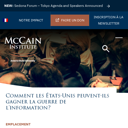
NEW:
Sedona Forum – Tokyo Agenda and Speakers Announced
INSCRIPTION À LA
NOTRE IMPACT
FAIRE UN DON
NEWSLETTER
Comment les États-Unis peuvent-ils
gagner la guerre de
l’information?
EMPLACEMENT