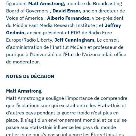
figuraient
Matt Armstrong,
membre du Broadcasting
Board of Governors ;
David Ensor,
ancien directeur de
Voice of America ;
Alberto Fernandez,
vice-président
du Middle East Media Research Institute ; et
Jeffrey
Gedmin,
ancien président et PDG de Radio Free
Europe/Radio Liberty.
Jeff Cunningham,
Le conseil
d’administration de l’Institut McCain et professeur de
pratique à l’Université de l’État de l’Arizona a fait office
de modérateur.
NOTES DE DÉCISION
Matt Armstrong
Matt Armstrong a souligné l’importance de comprendre
que l’isolationnisme qui existait entre les États-Unis et
d’autres pays pendant la guerre froide n’est plus en
place. Il s’agit d’un environnement mondial et ce qui se
passe aux États-Unis influence les pays du monde
entier et ce qui s’y passe influence les États-Unis. Les