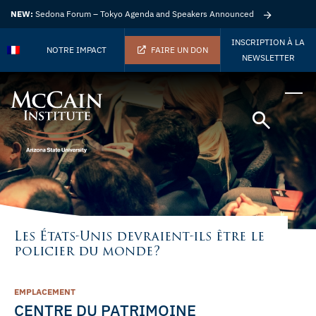
NEW:
Sedona Forum – Tokyo Agenda and Speakers Announced
INSCRIPTION À LA
NOTRE IMPACT
FAIRE UN DON
NEWSLETTER
Les États-Unis devraient-ils être le
policier du monde?
EMPLACEMENT
CENTRE DU PATRIMOINE