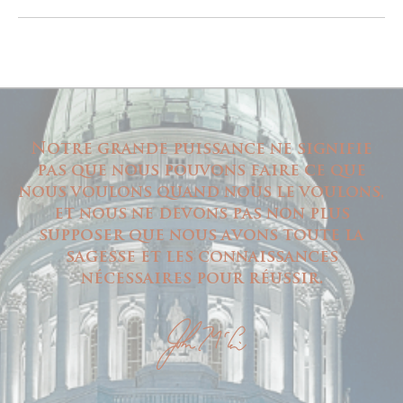
Notre grande puissance ne signifie
pas que nous pouvons faire ce que
nous voulons quand nous le voulons,
et nous ne devons pas non plus
supposer que nous avons toute la
sagesse et les connaissances
nécessaires pour réussir.