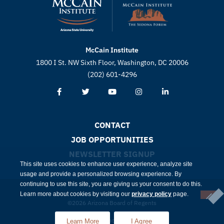
McCain Institute
1800 I St. NW Sixth Floor, Washington, DC 20006
(202) 601-4296
CONTACT
JOB OPPORTUNITIES
NEWSLETTER SIGNUP
This site uses cookies to enhance user experience, analyze site
usage and provide a personalized browsing experience. By
continuing to use this site, you are giving us your consent to do this.
Learn more about cookies by visiting our
privacy policy
page.
©2026 Arizona Board of Regents
Compliance
Privacy
Learn More
I Agree