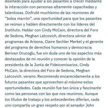
diseñado para ayudar a los pasantes a crecer mediante
la interacción con personas altamente capacitadas y
talentosas. Disfruté muchísimo de las reuniones de
“bolsa marrón”, una oportunidad para que los pasantes
se reúnan y hablen directamente con los líderes del
Instituto. Hablar con Cindy McCain, directora del Foro
de Sedona, Meghan Latcovich, directora sénior de
programas de Arizona, Claire Sechler Merkel y el gerente
del programa de derechos humanos y democracia
Berivan Orucoglu, fue sin duda uno de los aspectos más
destacados de mi reunión y conocer la opinión de la
presidenta de la Junta de Fideicomisarios, Cindy
McCain, la directora del Foro de Sedona, Meghan
Latcovich. verano. Recomiendo encarecidamente a los
futuros pasantes que aprovechen al máximo estas
oportunidades. Cada reunión fue tan única y fascinante
como las personas con las que nos reunimos. Aunque
los títulos de trabajo y los antecedentes diferían, cada
uno compartía un gran respeto por el senador John