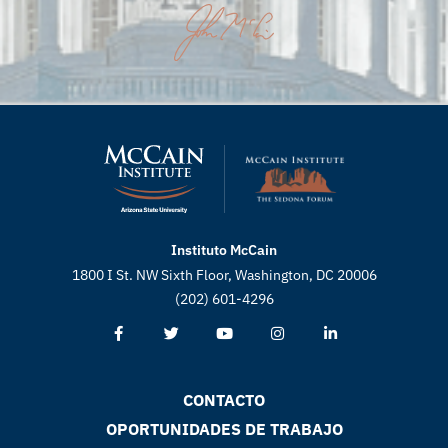
Instituto McCain
1800 I St. NW Sixth Floor, Washington, DC 20006
(202) 601-4296
CONTACTO
OPORTUNIDADES DE TRABAJO