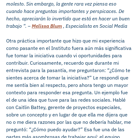
molesto. Sin embargo, la gente rara vez piensa eso
cuando hace preguntas importantes y perspicaces. De
hecho, apreciarán lo invertido que está en hacer un buen
trabajo “. –
Melissa Blum
, Especialista en Social Media
Otra práctica importante que hizo que mi experiencia
como pasante en el Instituto fuera aún más significativa
fue tomar la iniciativa cuando vi oportunidades para
contribuir. Curiosamente, recuerdo que durante mi
entrevista para la pasantía, me preguntaron: “¿Cómo te
sientes acerca de tomar la iniciativa?” Le respondí que
me sentía bien al respecto, pero ahora tengo un mayor
contexto para responder esa pregunta. Un ejemplo fue
el de una idea que tuve para las redes sociales. Hablé
con Caitlin Battey, gerente de proyectos especiales,
sobre un concepto y en lugar de que ella me dijera que
no o me diera razones por las que no debería hablar, me
preguntó: “¿Cómo puedo ayudar?” Esa fue una de las
partes más asombrosas de trabajar aquí: el equipo