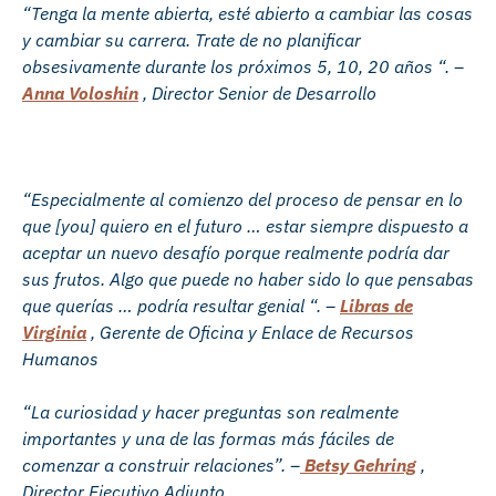
“Tenga la mente abierta, esté abierto a cambiar las cosas
y cambiar su carrera. Trate de no planificar
obsesivamente durante los próximos 5, 10, 20 años “. –
Anna Voloshin
, Director Senior de Desarrollo
“Especialmente al comienzo del proceso de pensar en lo
que [you] quiero en el futuro … estar siempre dispuesto a
aceptar un nuevo desafío porque realmente podría dar
sus frutos. Algo que puede no haber sido lo que pensabas
que querías … podría resultar genial “. –
Libras de
Virginia
, Gerente de Oficina y Enlace de Recursos
Humanos
“La curiosidad y hacer preguntas son realmente
importantes y una de las formas más fáciles de
comenzar a construir relaciones”. –
Betsy Gehring
,
Director Ejecutivo Adjunto