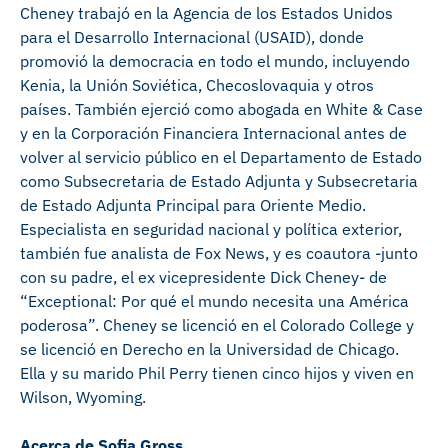
Cheney trabajó en la Agencia de los Estados Unidos
para el Desarrollo Internacional (USAID), donde
promovió la democracia en todo el mundo, incluyendo
Kenia, la Unión Soviética, Checoslovaquia y otros
países. También ejerció como abogada en White & Case
y en la Corporación Financiera Internacional antes de
volver al servicio público en el Departamento de Estado
como Subsecretaria de Estado Adjunta y Subsecretaria
de Estado Adjunta Principal para Oriente Medio.
Especialista en seguridad nacional y política exterior,
también fue analista de Fox News, y es coautora -junto
con su padre, el ex vicepresidente Dick Cheney- de
“Exceptional: Por qué el mundo necesita una América
poderosa”. Cheney se licenció en el Colorado College y
se licenció en Derecho en la Universidad de Chicago.
Ella y su marido Phil Perry tienen cinco hijos y viven en
Wilson, Wyoming.
Acerca de Sofia Gross