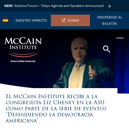
NEW:
Sedona Forum – Tokyo Agenda and Speakers Announced
INSCRÍBASE AL
NUESTRO IMPACTO
DONAR
BOLETÍN
El McCain Institute recibe a la
congresista Liz Cheney en la ASU
como parte de la serie de eventos
“Defendiendo la democracia
americana”.