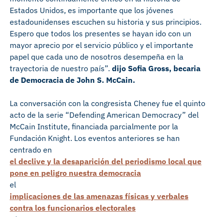
Estados Unidos, es importante que los jóvenes
estadounidenses escuchen su historia y sus principios.
Espero que todos los presentes se hayan ido con un
mayor aprecio por el servicio público y el importante
papel que cada uno de nosotros desempeña en la
trayectoria de nuestro país”.
dijo Sofia Gross, becaria
de Democracia de John S. McCain.
La conversación con la congresista Cheney fue el quinto
acto de la serie “Defending American Democracy” del
McCain Institute, financiada parcialmente por la
Fundación Knight. Los eventos anteriores se han
centrado en
el declive y la desaparición del periodismo local que
pone en peligro nuestra democracia
el
implicaciones de las amenazas físicas y verbales
contra los funcionarios electorales