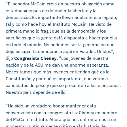
“El senador McCain creía en nuestra obligación como
estadounidenses de defender la libertad y la
democracia. Es importante llevar adelante ese legado,
tal y como hace hoy el Instituto McCain. He visto de
primera mano lo frágil que es la democracia y los
sacrificios que la gente está dispuesta a hacer por ella
en todo el mundo. No podemos ser la generación que
deje escapar la democracia aquí en Estados Unidos”,
dijo
Congresista Cheney
. “Los jóvenes de nuestra
nación y de la ASU me dan una enorme esperanza.
Necesitamos que más jóvenes entiendan qué es la
Constitución y por qué es importante, que voten a
candidatos de peso y que se presenten a las elecciones.
Nuestro país depende de ello”.
“Ha sido un verdadero honor mantener esta
conversación con la congresista Liz Cheney en nombre
del McCain Institute. Ahora que nos enfrentamos a un
momento continuamente crítico en la historia de