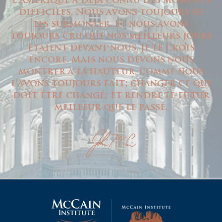
difficiles. Nous avons toujours su
les surmonter. Et nous avons
toujours cru que nos meilleurs jours
étaient devant nous. Je le crois
encore. Mais nous devons nous
montrer à la hauteur, comme nous
l'avons toujours fait; changer ce qui
doit être changé; et rendre le futur
meilleur que le passé.