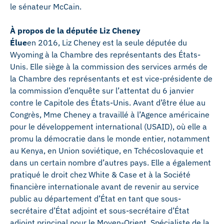
le sénateur McCain.
À propos de la députée Liz Cheney
Élue
en 2016, Liz Cheney est la seule députée du
Wyoming à la Chambre des représentants des États-
Unis. Elle siège à la commission des services armés de
la Chambre des représentants et est vice-présidente de
la commission d’enquête sur l’attentat du 6 janvier
contre le Capitole des États-Unis. Avant d’être élue au
Congrès, Mme Cheney a travaillé à l’Agence américaine
pour le développement international (USAID), où elle a
promu la démocratie dans le monde entier, notamment
au Kenya, en Union soviétique, en Tchécoslovaquie et
dans un certain nombre d’autres pays. Elle a également
pratiqué le droit chez White & Case et à la Société
financière internationale avant de revenir au service
public au département d’État en tant que sous-
secrétaire d’État adjoint et sous-secrétaire d’État
adjoint principal pour le Moyen-Orient. Spécialiste de la