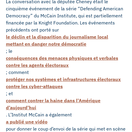
La conversation avec la députée Cheney était le
cinquième événement de la série “Defending American
Democracy” du McCain Institute, qui est partiellement
financée par la Knight Foundation. Les événements
précédents ont porté sur
le déclin et la disparition du journalisme local
mettant en danger notre démocratie
; le
conséquences des menaces physiques et verbales
contre les agents électoraux
; comment
protéger nos systèmes et infrastructures électoraux
contre les cyber-attaques
; et
comment contrer la haine dans l’Amérique
d’aujourd’hui
. L’Institut McCain a également
a publié une vidéo
pour donner le coup d’envoi de la série qui met en scène