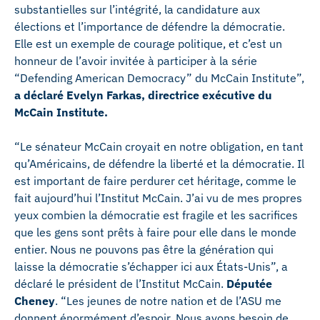
substantielles sur l’intégrité, la candidature aux
élections et l’importance de défendre la démocratie.
Elle est un exemple de courage politique, et c’est un
honneur de l’avoir invitée à participer à la série
“Defending American Democracy” du McCain Institute”,
a déclaré Evelyn Farkas, directrice exécutive du
McCain Institute.
“Le sénateur McCain croyait en notre obligation, en tant
qu’Américains, de défendre la liberté et la démocratie. Il
est important de faire perdurer cet héritage, comme le
fait aujourd’hui l’Institut McCain. J’ai vu de mes propres
yeux combien la démocratie est fragile et les sacrifices
que les gens sont prêts à faire pour elle dans le monde
entier. Nous ne pouvons pas être la génération qui
laisse la démocratie s’échapper ici aux États-Unis”, a
déclaré le président de l’Institut McCain.
Députée
Cheney
. “Les jeunes de notre nation et de l’ASU me
donnent énormément d’espoir. Nous avons besoin de