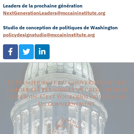
Leaders de la prochaine génération
NextGenerationLeaders@mccaininstitute.org
Studio de conception de politiques de Washington
policydesignstudio@mccaininstitute.org
Le premier rôle du gouvernement est
d'aider les personnes en crise ou dans
le besoin. C'est pourquoi nous avons
un gouvernement.