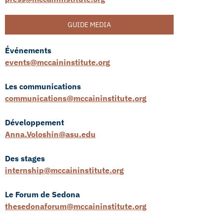
GUIDE MEDIA
Événements
events@mccaininstitute.org
Les communications
communications@mccaininstitute.org
Développement
Anna.Voloshin@asu.edu
Des stages
internship@mccaininstitute.org
Le Forum de Sedona
thesedonaforum@mccaininstitute.org