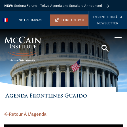
NEW:
Sedona Forum – Tokyo Agenda and Speakers Announced
INSCRIPTION À LA
NOTRE IMPACT
FAIRE UN DON
NEWSLETTER
Agenda Frontlines Guaido
Retour À L'agenda