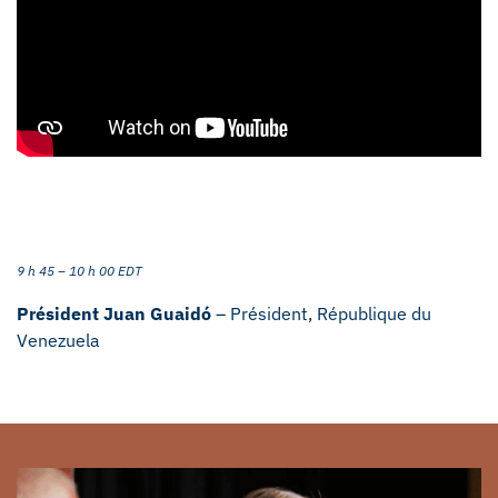
9 h 45 – 10 h 00 EDT
Président Juan Guaidó
– Président, République du
Venezuela