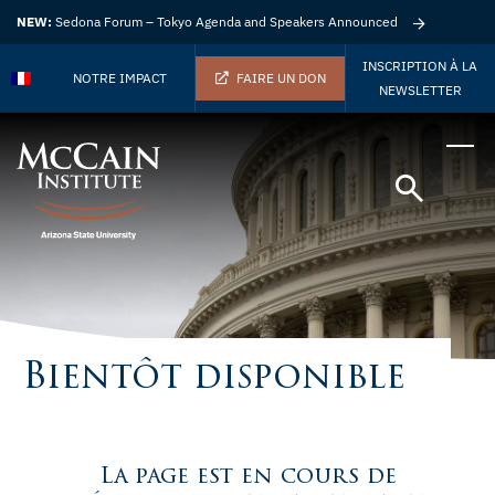
NEW:
Sedona Forum – Tokyo Agenda and Speakers Announced
INSCRIPTION À LA
NOTRE IMPACT
FAIRE UN DON
NEWSLETTER
Bientôt disponible
La page est en cours de