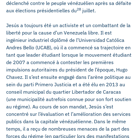
déclenché contre le peuple vénézuélien après sa défaite
28
aux élections présidentielles du
juillet.
Jesús a toujours été un activiste et un combattant de la
liberté pour la cause d’un Venezuela libre. Il est
ingénieur industriel diplômé de l’Universidad Católica
Andres Bello (UCAB), où il a commencé sa trajectoire en
tant que leader étudiant lorsque le mouvement étudiant
de 2007 a commencé à contester les premières
impulsions autoritaires du président de l’époque, Hugo
Chavez. Il s’est ensuite engagé dans l’arène politique au
sein du parti Primero Justicia et a été élu en 2013 au
conseil municipal du quartier Libertador de Caracas
(une municipalité autrefois connue pour son fort soutien
au régime). Au cours de son mandat, Jesús s’est
concentré sur l’évaluation et l’amélioration des services
publics dans la capitale vénézuélienne. Dans le même
temps, il a reçu de nombreuses menaces de la part des
forces du régime (en particulier lors des manifestations