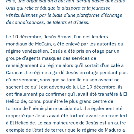
País, une organisation à but non lucratif basée aux États-
Unis qui relie et éduque la diaspora et la jeunesse
vénézuéliennes par le biais d’une plateforme d’échange
de connaissances, de talents et d’idées.
Le 10 décembre, Jesús Armas, l’un des leaders
mondiaux de McCain, a été enlevé par les autorités du
régime vénézuélien. Jesús a été pris en otage par un
groupe d’agents masqués des services de
renseignement du régime alors qu’il sortait d’un café à
Caracas. Le régime a gardé Jesús en otage pendant plus
d’une semaine, sans que sa famille ou son avocat ne
sachent ce qu’il est advenu de lui. Le 19 décembre, ils
ont finalement pu confirmer qu’il avait été transféré à El
Helicoide, connu pour être le plus grand centre de
torture de l’hémisphère occidental. Il a également été
rapporté que Jesús avait été torturé avant son transfert
à El Helicoide. Le cas malheureux de Jesús est un autre
exemple de l’état de terreur que le régime de Maduro a