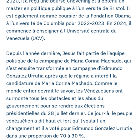
2020, il a reçu une bourse Chevening et a obtenu un
master en politique publique à l’université de Bristol. Il
est également nommé boursier de la Fondation Obama
à l’université de Columbia pour 2022-2023. En 2024, il
commence à enseigner à l’Université centrale du
Venezuela (UCV).
Depuis l’année dernière, Jesús fait partie de l’équipe
politique de la campagne de Maria Corina Machado, qui
s’est ensuite transformée en campagne d’Edmundo
Gonzalez Urrutia après que le régime a interdit la
candidature de Maria Corina Machado. Comme le
monde entier devrait le savoir, les Vénézuéliens ont
surmonté tous les obstacles et les abus du
gouvernement pour se rendre aux élections
présidentielles du 28 juillet dernier. Ce jour-là, le peuple
vénézuélien a dit haut et fort qu’il voulait un
changement et il a voté pour Edmundo Gonzalez Urrutia
dans une proportion de 70 à 30 %.