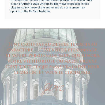
is part of Arizona State University. The views expressed in this
blog are solely those of the author and do not represent an
opinion of the McCain Institute.
Je ne crois pas au destin, je crois au
caractère… C'est votre personnage,
et votre personnage seul, qui rendra
votre vie heureuse ou malheureuse.
C'est tout ce qui passe vraiment pour
le destin. Et vous le choisissez.