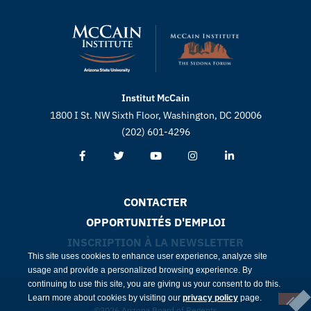
Institut McCain
1800 I St. NW Sixth Floor, Washington, DC 20006
(202) 601-4296
CONTACTER
OPPORTUNITÉS D'EMPLOI
INSCRIPTION À LA NEWSLETTER
This site uses cookies to enhance user experience, analyze site
usage and provide a personalized browsing experience. By
continuing to use this site, you are giving us your consent to do this.
Learn more about cookies by visiting our
privacy policy
page.
©2026 Arizona Board of Regents