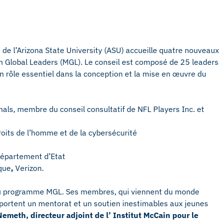
e de l’Arizona State University (ASU) accueille quatre nouveaux
n Global Leaders (MGL). Le conseil est composé de 25 leaders
n rôle essentiel dans la conception et la mise en œuvre du
nals, membre du conseil consultatif de NFL Players Inc. et
oits de l’homme et de la cybersécurité
Département d’Etat
que
,
Verizon.
l du programme MGL. Ses membres, qui viennent du monde
pportent un mentorat et un soutien inestimables aux jeunes
Nemeth, directeur adjoint de l’
Institut McCain
pour le