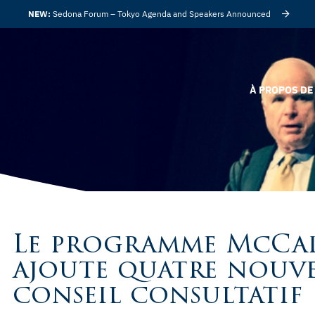
NEW:
Sedona Forum – Tokyo Agenda and Speakers Announced
À PROPOS DE 
Le programme McCai
ajoute quatre nouve
conseil consultatif