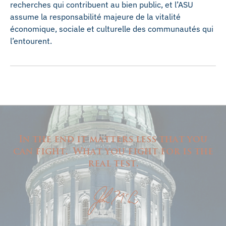
recherches qui contribuent au bien public, et l’ASU
assume la responsabilité majeure de la vitalité
économique, sociale et culturelle des communautés qui
l’entourent.
In the end it matters less that you
can fight. What you fight for is the
real test.