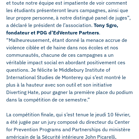
et toute notre équipe est impatiente de voir comment
les étudiants présenteront leurs campagnes, ainsi que
leur propre personne, à notre distingué panel de juges”,
a déclaré le président de l’association.
Tony Sgro,
fondateur et PDG d’EdVenture Partners
.
“Malheureusement, étant donné la menace accrue de
violence ciblée et de haine dans nos écoles et nos
communautés, chacune de ces campagnes a un
véritable impact social en abordant positivement ces
questions. Je félicite le Middlebury Institute of
International Studies de Monterey qui s’est montré le
plus à la hauteur avec son outil et son initiative
Diverting Hate, pour gagner la première place du podium
dans la compétition de ce semestre.”
La compétition finale, qui s’est tenue le jeudi 10 février,
a été jugée par un jury composé du directeur du Center
for Prevention Programs and Partnerships du ministère
américain de la Sécurité intérieure John Picarelli,