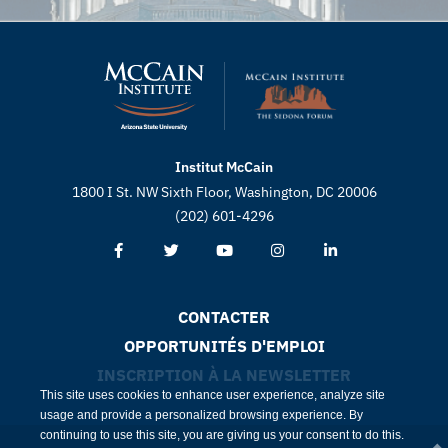
Institut McCain
1800 I St. NW Sixth Floor, Washington, DC 20006
(202) 601-4296
CONTACTER
OPPORTUNITÉS D'EMPLOI
INSCRIPTION À LA NEWSLETTER
This site uses cookies to enhance user experience, analyze site
usage and provide a personalized browsing experience. By
continuing to use this site, you are giving us your consent to do this.