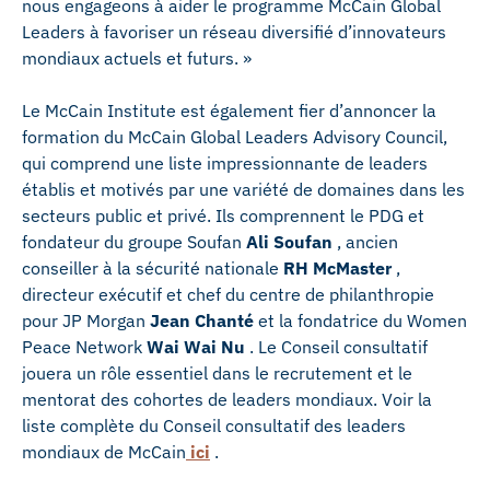
nous engageons à aider le programme McCain Global
Leaders à favoriser un réseau diversifié d’innovateurs
mondiaux actuels et futurs. »
Le McCain Institute est également fier d’annoncer la
formation du McCain Global Leaders Advisory Council,
qui comprend une liste impressionnante de leaders
établis et motivés par une variété de domaines dans les
secteurs public et privé. Ils comprennent le PDG et
fondateur du groupe Soufan
Ali Soufan
, ancien
conseiller à la sécurité nationale
RH McMaster
,
directeur exécutif et chef du centre de philanthropie
pour JP Morgan
Jean Chanté
et la fondatrice du Women
Peace Network
Wai Wai Nu
. Le Conseil consultatif
jouera un rôle essentiel dans le recrutement et le
mentorat des cohortes de leaders mondiaux. Voir la
liste complète du Conseil consultatif des leaders
mondiaux de McCain
ici
.