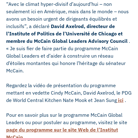
“Avec le climat hyper-divisif d’aujourd’hui – non
seulement ici en Amérique, mais dans le monde – nous
avons un besoin urgent de dirigeants équilibrés et
inclusifs”, a déclaré
David Axelrod, directeur de
l’Institute of Politics de l’Université de Chicago et
membre du McCain Global Leaders Advisory Council
.
« Je suis fier de faire partie du programme McCain
Global Leaders et d’aider à construire un réseau
d’étoiles montantes qui honore l’héritage du sénateur
McCain.
Regardez la vidéo de présentation du programme
mettant en vedette Cindy McCain, David Axelrod, le PDG
de World Central Kitchen Nate Mook et Jean Sung
ici
.
Pour en savoir plus sur le programme McCain Global
Leaders ou pour postuler au programme, visitez le site
page du programme sur le site Web de l’Institut
McCain
.