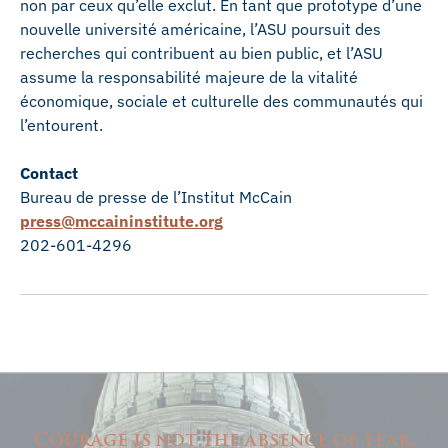
non par ceux qu’elle exclut. En tant que prototype d’une
nouvelle université américaine, l’ASU poursuit des
recherches qui contribuent au bien public, et l’ASU
assume la responsabilité majeure de la vitalité
économique, sociale et culturelle des communautés qui
l’entourent.
Contact
Bureau de presse de l’Institut McCain
press@mccaininstitute.org
202-601-4296
Courage is not the absence of fear,