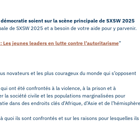
a démocratie soient sur la scène principale de SXSW 2025
ipale de SXSW 2025 et a besoin de votre aide pour y parvenir.
 Les jeunes leaders en lutte contre l’autoritarisme
”
plus novateurs et les plus courageux du monde qui s’opposent
qui ont été confrontés à la violence, à la prison et à
r la société civile et les populations marginalisées pour
tie dans des endroits clés d’Afrique, d’Asie et de l’hémisphèr
quoi ils sont confrontés et sur les raisons pour lesquelles ils