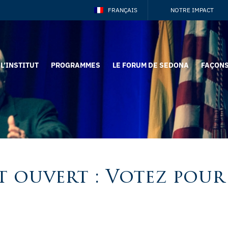
FRANÇAIS
NOTRE IMPACT
L’INSTITUT
PROGRAMMES
LE FORUM DE SEDONA
FAÇONS
t ouvert : Votez pour