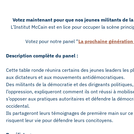
Votez maintenant pour que nos jeunes militants de l
L’Institut McCain est en lice pour occuper la scène princ
Votez pour notre panel “
La prochaine génération :
Description complète du panel :
Cette table ronde réunira certains des jeunes leaders les 
aux dictateurs et aux mouvements antidémocratiques.
Des militants de la démocratie et des dirigeants politiques, 
l’oppression, expliqueront comment ils ont réussi à mobilise
s’opposer aux pratiques autoritaires et défendre la démocra
occidental.
Ils partageront leurs témoignages de première main sur ce à 
risquent leur vie pour défendre leurs concitoyens.