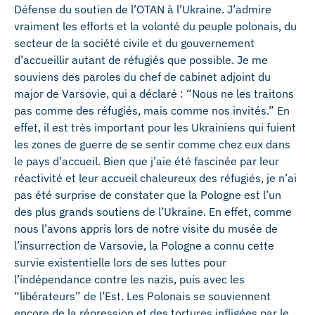
Défense du soutien de l’OTAN à l’Ukraine. J’admire
vraiment les efforts et la volonté du peuple polonais, du
secteur de la société civile et du gouvernement
d’accueillir autant de réfugiés que possible. Je me
souviens des paroles du chef de cabinet adjoint du
major de Varsovie, qui a déclaré : “Nous ne les traitons
pas comme des réfugiés, mais comme nos invités.” En
effet, il est très important pour les Ukrainiens qui fuient
les zones de guerre de se sentir comme chez eux dans
le pays d’accueil. Bien que j’aie été fascinée par leur
réactivité et leur accueil chaleureux des réfugiés, je n’ai
pas été surprise de constater que la Pologne est l’un
des plus grands soutiens de l’Ukraine. En effet, comme
nous l’avons appris lors de notre visite du musée de
l’insurrection de Varsovie, la Pologne a connu cette
survie existentielle lors de ses luttes pour
l’indépendance contre les nazis, puis avec les
“libérateurs” de l’Est. Les Polonais se souviennent
encore de la répression et des tortures infligées par le