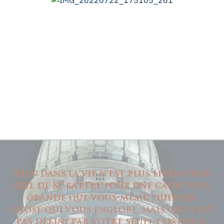
Rien dans la vie n'est plus libérateur
que de se battre pour une cause plus
grande que vous-même, quelque
chose qui vous englobe, mais qui n'est
pas défini par votre seule existence.