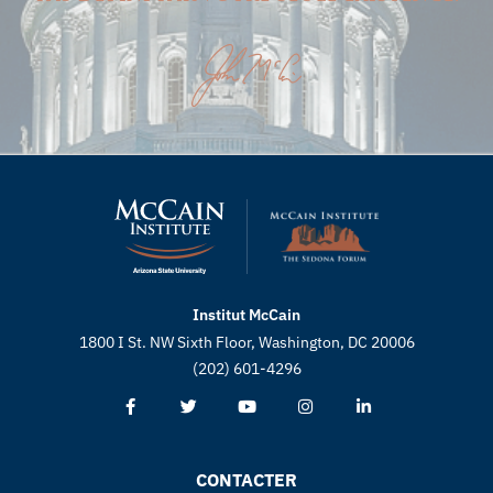
Institut McCain
1800 I St. NW Sixth Floor, Washington, DC 20006
(202) 601-4296
CONTACTER