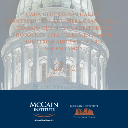
Cada generación hace su
contribución a nuestra grandeza. El
trabajo que nos corresponde a
nosotros está claramente ante
nosotros; aucun buscarlo
necesitamos.