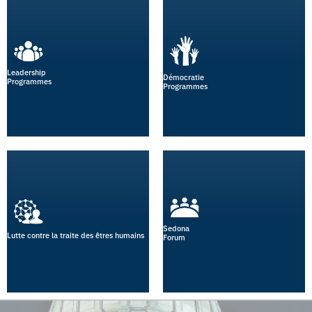
Leadership
Démocratie
Programmes
Programmes
Sedona
Lutte contre la traite des êtres humains
Forum